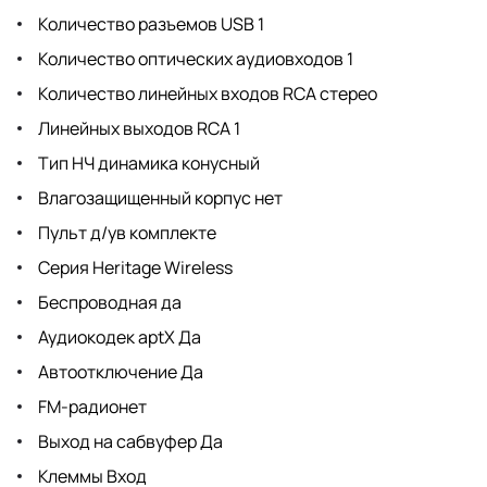
Количество разъемов USB 1
Количество оптических аудиовходов 1
Количество линейных входов RCA стерео
Линейных выходов RCA 1
Тип НЧ динамика конусный
Влагозащищенный корпус нет
Пульт д/ув комплекте
Серия Heritage Wireless
Беспроводная да
Аудиокодек aptX Да
Автоотключение Да
FM-радионет
Выход на сабвуфер Да
Клеммы Вход