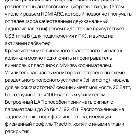
расположены аналоговые и цифровые входы (в том
числе и разъем HDMI ARC, который позволяет получать
от телевизора качественный двухканальный
аудиосигнал в цифровом виде, так же присутствует
USB типа B (для подключения к ПК), и выход на
активный сабвуфер.
Кроме источника линейного аналогового сигнала к
колонкам можно подключить и проигрыватель
виниловых пластинок с MM-звукоснимателем.
Усилительная часть мониторов построена по схеме
раздельного полосного усиления (bi-amping), модуль
для высокочастотной секции имеет мощность 20 Ватт,
бас озвучивается 100-ваттным усилителем.
Встроенный ЦАП способен принимать сигнал с
параметрами до 24 бит / 192 кГц. Расположенный на
задней стенке порт фазоинвертора, имеющий
фирменный профиль Tractrix, хотя и с иными углами
раскрытия.