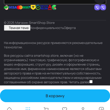
© 2026 Магазин SmartShop.Store
Темная тема
Конфиденциальность
Оферта
На информационном ресурсе применяются
рекомендательные
технологии
.
Все ресурсы сайта smartshop.store, включая (но не
ограничиваясь) текстовую, графическую, фотографическую и
видео информацию, структуру, дизайн и оформление страниц,
доменное имя, фирменное наименование являются объектами
авторского права и прав на интеллектуальную собственность,
защищены российским законодательством и международными
соглашениями об охране авторских прав.
Читать далее
В корзину