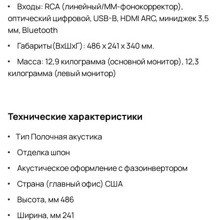
Входы: RCA (линейный/ММ-фонокорректор),
оптический цифровой, USB-B, HDMI ARC, миниджек 3,5
мм, Bluetooth
Габариты(ВхШхГ): 486 х 241 х 340 мм.
Масса: 12,9 килограмма (основной монитор), 12,3
килограмма (левый монитор)
Технические характеристики
Тип Полочная акустика
Отделка шпон
Акустическое оформление с фазоинвертором
Страна (главный офис) США
Высота, мм 486
Ширина, мм 241