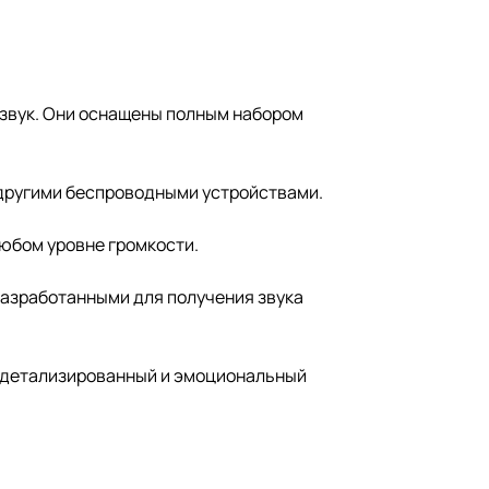
 звук. Они оснащены полным набором
 другими беспроводными устройствами.
любом уровне громкости.
азработанными для получения звука
й, детализированный и эмоциональный