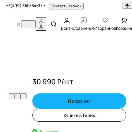
+7(499) 350-54-37
Заказать звонок
Войти
Сравнение
Избранное
Корзина
30 990 ₽/
шт
В корзину
Купить в 1 клик
В наличии