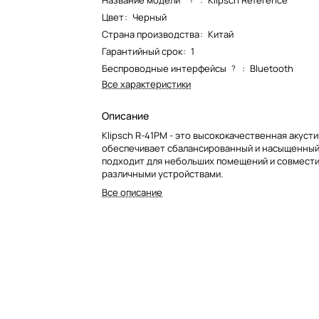
Название модели*
:
Klipsch Reference
Цвет
:
Черный
Страна производства
:
Китай
Гарантийный срок
:
1
Беспроводные интерфейсы
:
Bluetooth
?
Все характеристики
Описание
Klipsch R-41PM - это высококачественная акусти
обеспечивает сбалансированный и насыщенный 
подходит для небольших помещений и совмести
различными устройствами.
Все описание