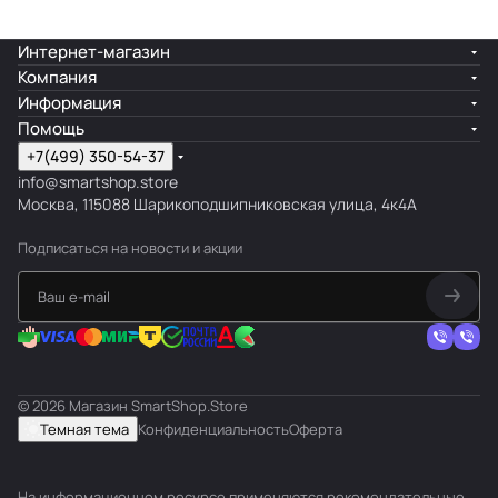
Интернет-магазин
Компания
Информация
Помощь
+7(499) 350-54-37
info@smartshop.store
Москва, 115088 Шарикоподшипниковская улица, 4к4А
Подписаться
на новости и акции
© 2026 Магазин SmartShop.Store
Темная тема
Конфиденциальность
Оферта
На информационном ресурсе применяются
рекомендательные