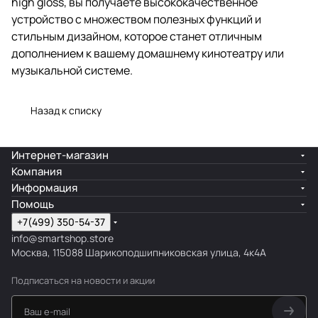
high gloss, вы получаете высококачественное
устройство с множеством полезных функций и
стильным дизайном, которое станет отличным
дополнением к вашему домашнему кинотеатру или
музыкальной системе.
Назад к списку
Интернет-магазин
Компания
Информация
Помощь
+7(499) 350-54-37
info@smartshop.store
Москва, 115088 Шарикоподшипниковская улица, 4к4А
Подписаться
на новости и акции