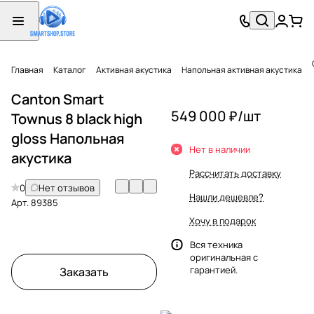
Главная
Каталог
Активная акустика
Напольная активная акустика
Canton Smart
549 000 ₽/
шт
Townus 8 black high
gloss Напольная
Нет в наличии
акустика
Рассчитать доставку
0
Нет отзывов
Нашли дешевле?
Арт.
89385
Хочу в подарок
Вся техника
оригинальная с
гарантией.
Заказать