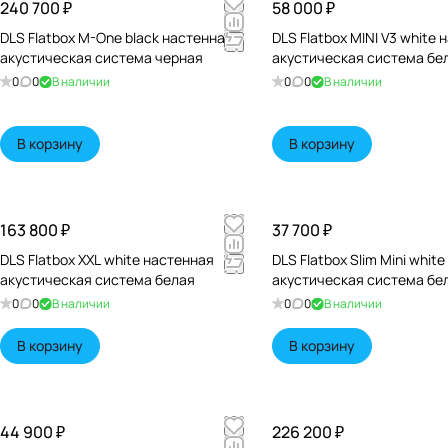
240 700 ₽
58 000 ₽
DLS Flatbox M-One black настенная
DLS Flatbox MINI V3 white
акустическая система черная
акустическая система бе
0
0
В наличии
0
0
В наличии
В корзину
В корзину
163 800 ₽
37 700 ₽
DLS Flatbox XXL white настенная
DLS Flatbox Slim Mini whit
акустическая система белая
акустическая система бе
0
0
В наличии
0
0
В наличии
В корзину
В корзину
44 900 ₽
226 200 ₽