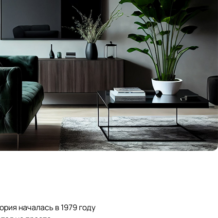
ория началась в 1979 году