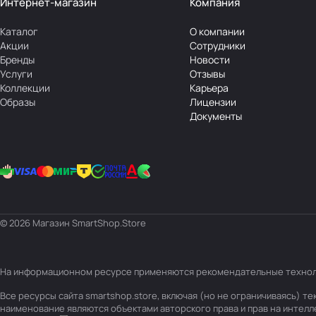
Интернет-магазин
Компания
Каталог
О компании
Акции
Сотрудники
Бренды
Новости
Услуги
Отзывы
Коллекции
Карьера
Образы
Лицензии
Документы
© 2026 Магазин SmartShop.Store
На информационном ресурсе применяются
рекомендательные техно
Все ресурсы сайта smartshop.store, включая (но не ограничиваясь) 
наименование являются объектами авторского права и прав на интел