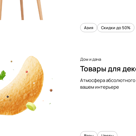
Азия
Скидки до 50%
Дом и дача
Товары для де
Атмосфера абсолютного 
вашем интерьере
Вазы
Цветы