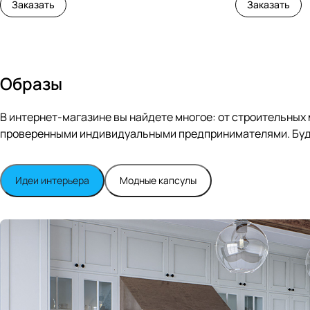
Заказать
Заказать
Образы
В интернет-магазине вы найдете многое: от строительных
проверенными индивидуальными предпринимателями. Будь
Идеи интерьера
Модные капсулы