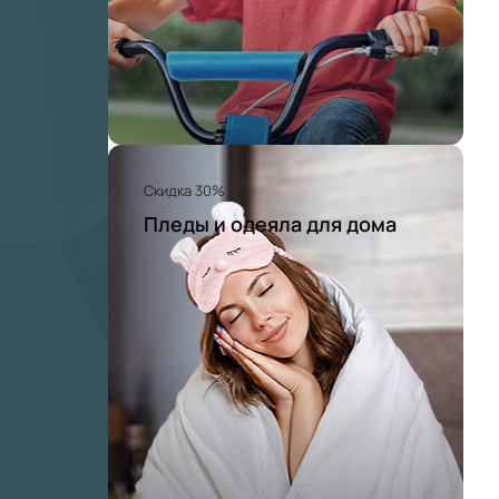
Скидка 30%
Пледы и одеяла для дома