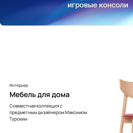
Аксессуары к виниловым
проигрывателям
Чистота
Интерьер
Мебель для дома
Совместная коллекция с
предметным дизайнером Максимом
Турским