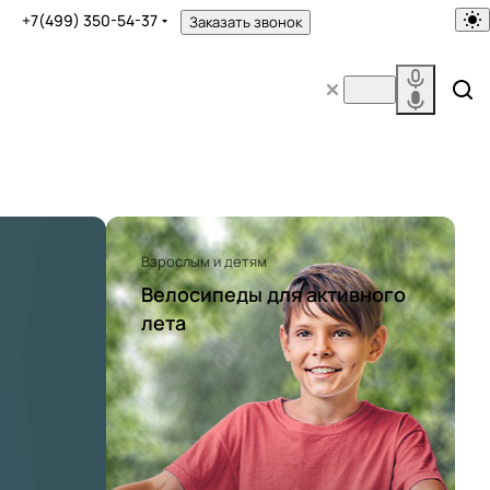
+7(499) 350-54-37
Заказать звонок
Взрослым и детям
Велосипеды для активного
лета