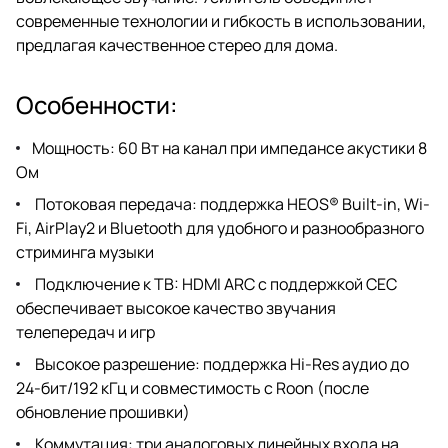
современные технологии и гибкость в использовании,
предлагая качественное стерео для дома.
Особенности:
Мощность: 60 Вт на канал при импедансе акустики 8
Ом
Потоковая передача: поддержка HEOS® Built-in, Wi-
Fi, AirPlay2 и Bluetooth для удобного и разнообразного
стриминга музыки
Подключение к ТВ: HDMI ARC с поддержкой CEC
обеспечивает высокое качество звучания
телепередач и игр
Высокое разрешение: поддержка Hi-Res аудио до
24-бит/192 кГц и совместимость с Roon (после
обновление прошивки)
Коммутация: три аналоговых линейных входа на