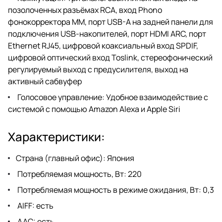
позолоченных разъёмах RCA, вход Phono
фонокорректора MM, порт USB-A на задней панели для
подключения USB-накопителей, порт HDMI ARC, порт
Ethernet RJ45, цифровой коаксиальный вход SPDIF,
цифровой оптический вход Toslink, стереофонический
регулируемый выход с предусилителя, выход на
активный сабвуфер
Голосовое управление: Удобное взаимодействие с
системой с помощью Amazon Alexa и Apple Siri
Характеристики:
Страна (главный офис): Япония
Потребляемая мощность, Вт: 220
Потребляемая мощность в режиме ожидания, Вт: 0,3
AIFF: есть
AAC: есть