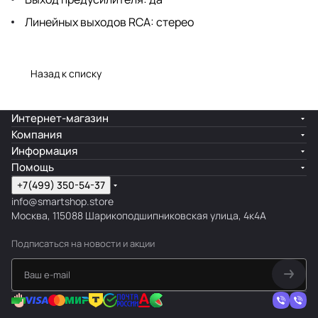
Линейных выходов RCA: стерео
Назад к списку
Интернет-магазин
Компания
Информация
Помощь
+7(499) 350-54-37
info@smartshop.store
Москва, 115088 Шарикоподшипниковская улица, 4к4А
Подписаться
на новости и акции