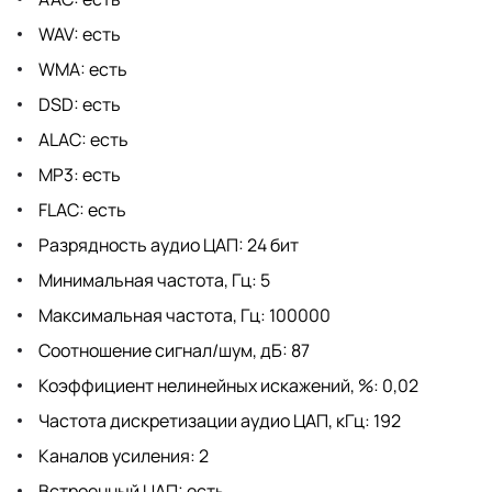
WAV: есть
WMA: есть
DSD: есть
ALAC: есть
MP3: есть
FLAC: есть
Разрядность аудио ЦАП: 24 бит
Минимальная частота, Гц: 5
Максимальная частота, Гц: 100000
Соотношение сигнал/шум, дБ: 87
Коэффициент нелинейных искажений, %: 0,02
Частота дискретизации аудио ЦАП, кГц: 192
Каналов усиления: 2
Встроенный ЦАП: есть