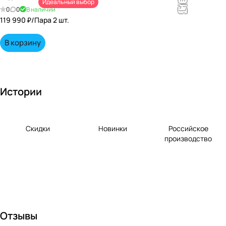
Идеальный выбор
непревзойд
0
0
В наличии
енными
119 990 ₽/
Пара 2 шт.
вкусами по
выгодной
В корзину
цене!
Истории
Скидки
Новинки
Российское
производство
Отзывы