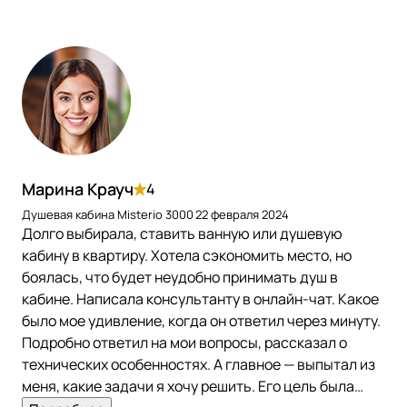
Марина Крауч
4
Душевая кабина Misterio 3000
22 февраля 2024
Долго выбирала, ставить ванную или душевую
кабину в квартиру. Хотела сэкономить место, но
боялась, что будет неудобно принимать душ в
кабине. Написала консультанту в онлайн-чат. Какое
было мое удивление, когда он ответил через минуту.
Подробно ответил на мои вопросы, рассказал о
технических особенностях. А главное — выпытал из
меня, какие задачи я хочу решить. Его цель была