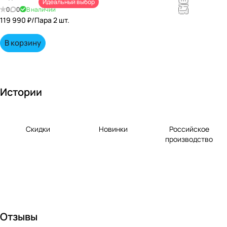
Идеальный выбор
непревзойд
0
0
В наличии
енными
119 990 ₽/
Пара 2 шт.
вкусами по
выгодной
В корзину
цене!
Истории
Скидки
Новинки
Российское
производство
Отзывы