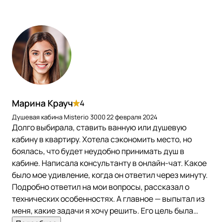
Марина Крауч
4
Душевая кабина Misterio 3000
22 февраля 2024
Долго выбирала, ставить ванную или душевую
кабину в квартиру. Хотела сэкономить место, но
боялась, что будет неудобно принимать душ в
кабине. Написала консультанту в онлайн-чат. Какое
было мое удивление, когда он ответил через минуту.
Подробно ответил на мои вопросы, рассказал о
технических особенностях. А главное — выпытал из
меня, какие задачи я хочу решить. Его цель была