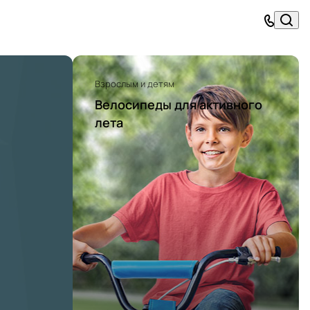
Взрослым и детям
Велосипеды для активного
лета