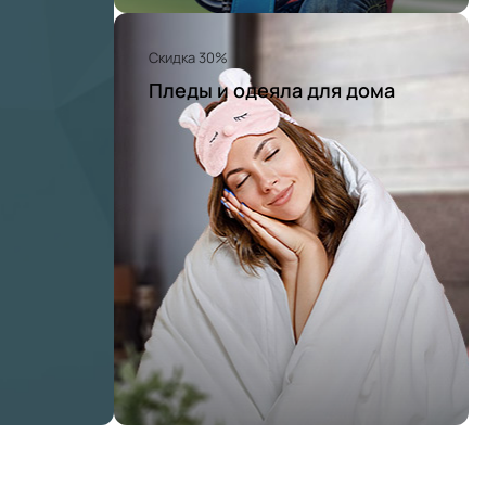
Скидка 30%
Пледы и одеяла для дома