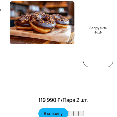
а
Загрузить
еще
119 990 ₽/
Пара 2 шт.
В корзину