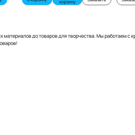
корзину
ных материалов до товаров для творчества. Мы работаем 
оваров!