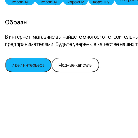
корзину
корзину
корзину
корзину
Образы
В интернет-магазине вы найдете многое: от строитель
предпринимателями. Будьте уверены в качестве наших т
Идеи интерьера
Модные капсулы