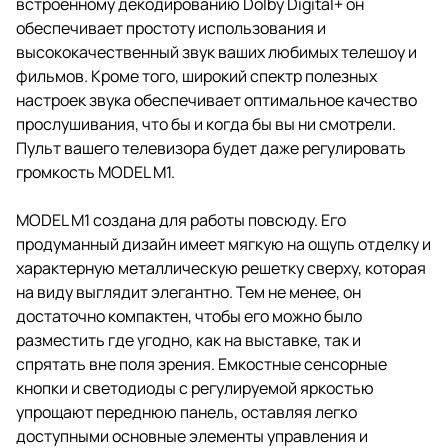
встроенному декодированию Dolby Digital+ он
обеспечивает простоту использования и
высококачественный звук ваших любимых телешоу и
фильмов. Кроме того, широкий спектр полезных
настроек звука обеспечивает оптимальное качество
прослушивания, что бы и когда бы вы ни смотрели.
Пульт вашего телевизора будет даже регулировать
громкость MODEL М1.
MODEL M1 создана для работы повсюду. Его
продуманный дизайн имеет мягкую на ощупь отделку и
характерную металлическую решетку сверху, которая
на виду выглядит элегантно. Тем не менее, он
достаточно компактен, чтобы его можно было
разместить где угодно, как на выставке, так и
спрятать вне поля зрения. Емкостные сенсорные
кнопки и светодиоды с регулируемой яркостью
упрощают переднюю панель, оставляя легко
доступными основные элементы управления и