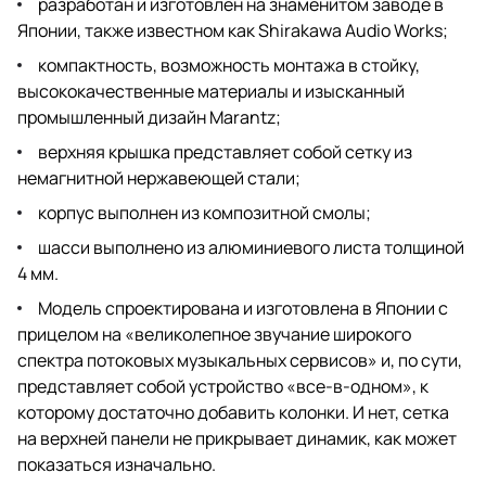
разработан и изготовлен на знаменитом заводе в
Японии, также известном как Shirakawa Audio Works;
компактность, возможность монтажа в стойку,
высококачественные материалы и изысканный
промышленный дизайн Marantz;
верхняя крышка представляет собой сетку из
немагнитной нержавеющей стали;
корпус выполнен из композитной смолы;
шасси выполнено из алюминиевого листа толщиной
4 мм.
Модель спроектирована и изготовлена в Японии с
прицелом на «великолепное звучание широкого
спектра потоковых музыкальных сервисов» и, по сути,
представляет собой устройство «все-в-одном», к
которому достаточно добавить колонки. И нет, сетка
на верхней панели не прикрывает динамик, как может
показаться изначально.