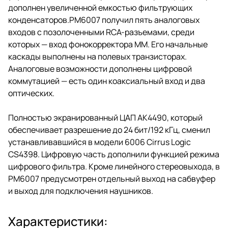
дополнен увеличенной емкостью фильтрующих
конденсаторов.PM6007 получил пять аналоговых
входов с позолоченными RCA-разъемами, среди
которых — вход фонокорректора ММ. Его начальные
каскады выполнены на полевых транзисторах.
Аналоговые возможности дополнены цифровой
коммутацией — есть один коаксиальный вход и два
оптических.
Полностью экранированный ЦАП AK4490, который
обеспечивает разрешение до 24 бит/192 кГц, сменил
устанавливавшийся в модели 6006 Cirrus Logic
CS4398. Цифровую часть дополнили функцией режима
цифрового фильтра. Кроме линейного стереовыхода, в
PM6007 предусмотрен отдельный выход на сабвуфер
и выход для подключения наушников.
Характеристики: