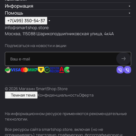
Информация
Помощь
+7(499) 350-54-37
info@smartshop.store
Москва, 115088 Шарикоподшипниковская улица, 4к4А
Подписаться
на новости и акции
© 2026 Магазин SmartShop.Store
Темная тема
Конфиденциальность
Оферта
На информационном ресурсе применяются
рекомендательные
технологии
.
Все ресурсы сайта smartshop.store, включая (но не
ограничиваясь) текстовую, графическую, фотографическую и