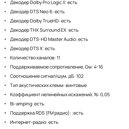
Декодер Dolby Pro Logic II: есть
Декодер DTS Neo:6: есть
Декодер Dolby TrueHD: есть
Декодер THX Surround EX: есть
Декодер DTS-HD Master Audio: есть
Декодер DTS X: есть
Количество каналов: 11
Поддерживаемое сопротивление, Ом: 4-16
Соотношение сигнал/шум, дБ: 102
Тип акустических клемм: винтовые
Коэффициент нелинейных искажений, %: 0,05
Bi-amping: есть
Поддержка RDS (FM радио): :есть
Интернет-радио: есть