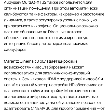
Audyssey MultEQ-XT32 также используется для
оптимизации помещения. При этом автоматически
калибруются такие факторы, как размер и расстояние
динамика, а также регулировка уровня с помощью
прилагаемого микрофона. Опционально возможно
платное обновление до Dirac Live, которое
обеспечивает полностью оптимизированную
интеграцию басов для четырех независимых
сабвуферов.
Marantz Cinema 30 обладает широкими
возможностями масштабирования и может
использоваться для различных конфигураций
системы. Семь входов HDMI с поддержкой видео 8K и
новый экранный мастер настройки HD обеспечивают
плавную настройку и настройку. Многочисленные
аналоговые и цифровые входы, а также различные
возможности индивидуальной установки позволяют
адаптировать CINEMA 30 для любого применения — от