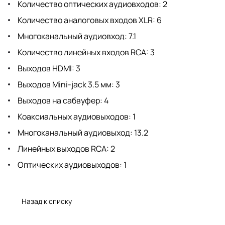
Количество оптических аудиовходов: 2
Количество аналоговых входов XLR: 6
Многоканальный аудиовход: 7.1
Количество линейных входов RCA: 3
Выходов HDMI: 3
Выходов Mini-jack 3.5 мм: 3
Выходов на сабвуфер: 4
Коаксиальных аудиовыходов: 1
Многоканальный аудиовыход: 13.2
Линейных выходов RCA: 2
Оптических аудиовыходов: 1
Назад к списку