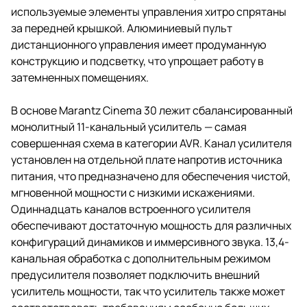
используемые элементы управления хитро спрятаны
за передней крышкой. Алюминиевый пульт
дистанционного управления имеет продуманную
конструкцию и подсветку, что упрощает работу в
затемненных помещениях.
В основе Marantz Cinema 30 лежит сбалансированный
монолитный 11-канальный усилитель — самая
совершенная схема в категории AVR. Канал усилителя
установлен на отдельной плате напротив источника
питания, что предназначено для обеспечения чистой,
мгновенной мощности с низкими искажениями.
Одиннадцать каналов встроенного усилителя
обеспечивают достаточную мощность для различных
конфигураций динамиков и иммерсивного звука. 13,4-
канальная обработка с дополнительным режимом
предусилителя позволяет подключить внешний
усилитель мощности, так что усилитель также может