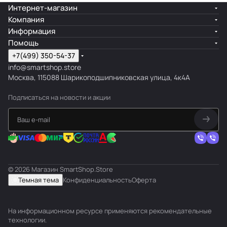
Интернет-магазин
Компания
Информация
Помощь
+7(499) 350-54-37
info@smartshop.store
Москва, 115088 Шарикоподшипниковская улица, 4к4А
Подписаться
на новости и акции
© 2026 Магазин SmartShop.Store
Темная тема
Конфиденциальность
Оферта
На информационном ресурсе применяются
рекомендательные
технологии
.