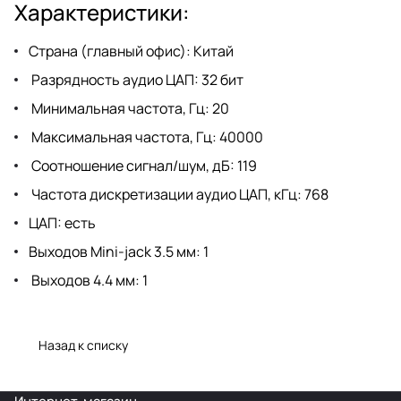
Характеристики:
Страна (главный офис): Китай
Разрядность аудио ЦАП: 32 бит
Минимальная частота, Гц: 20
Максимальная частота, Гц: 40000
Соотношение сигнал/шум, дБ: 119
Частота дискретизации аудио ЦАП, кГц: 768
ЦАП: есть
Выходов Mini-jack 3.5 мм: 1
Выходов 4.4 мм: 1
Назад к списку