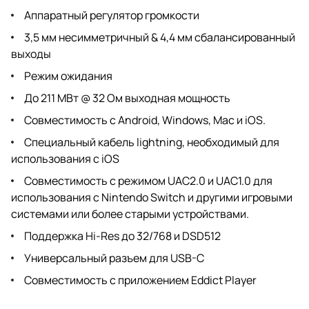
Аппаратный регулятор громкости
3,5 мм несимметричный & 4,4 мм сбалансированный
выходы
Режим ожидания
До 211 МВт @ 32 Ом выходная мощность
Совместимость с Android, Windows, Mac и iOS.
Специальный кабель lightning, необходимый для
использования с iOS
Совместимость с режимом UAC2.0 и UAC1.0 для
использования с Nintendo Switch и другими игровыми
системами или более старыми устройствами.
Поддержка Hi-Res до 32/768 и DSD512
Универсальный разъем для USB-C
Совместимость с приложением Eddict Player