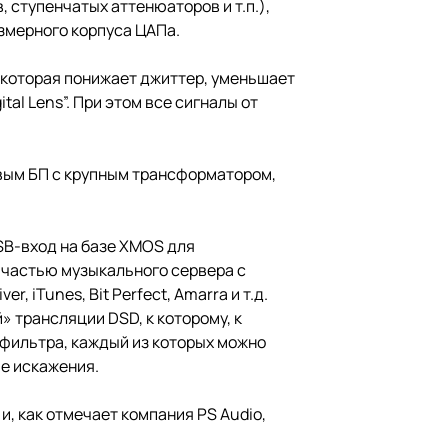
ступенчатых аттенюаторов и т.п.),
змерного корпуса ЦАПа.
 которая понижает джиттер, уменьшает
l Lens”. При этом все сигналы от
овым БП с крупным трансформатором,
SB-вход на базе XMOS для
 частью музыкального сервера с
 iTunes, Bit Perfect, Amarra и т.д.
 трансляции DSD, к которому, к
фильтра, каждый из которых можно
е искажения.
и, как отмечает компания PS Audio,