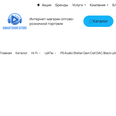
Акции
Бренды
Услуги
Компания
Б
Интернет-магазин оптово-
Каталог
розничной торговли
Главная
Каталог
Hi-Fi
ЦАПы
PS Audio Stellar Gain Cell DAC Black Ц