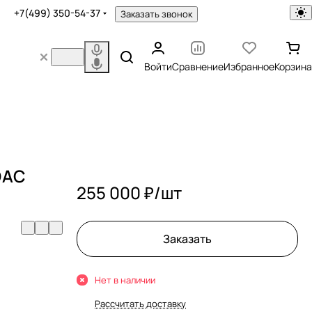
+7(499) 350-54-37
Заказать звонок
Войти
Сравнение
Избранное
Корзина
 DAC
255 000 ₽/
шт
Заказать
Нет в наличии
Рассчитать доставку