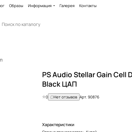
лог
Образы
Информация
Галерея
Контакты
АП
PS Audio Stellar Gain Cell
Black ЦАП
0
Нет отзывов
Арт.
90876
Характеристики