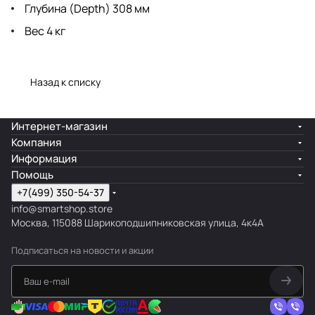
Глубина (Depth) 308 мм
Вес 4 кг
Назад к списку
Интернет-магазин
Компания
Информация
Помощь
+7(499) 350-54-37
info@smartshop.store
Москва, 115088 Шарикоподшипниковская улица, 4к4А
Подписаться
на новости и акции