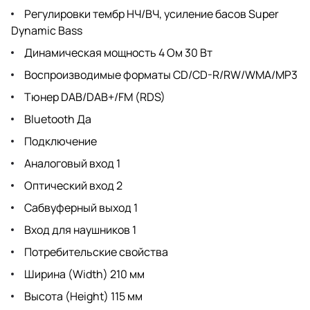
Регулировки тембр НЧ/ВЧ, усиление басов Super
Dynamic Bass
Динамическая мощность 4 Ом 30 Вт
Воспроизводимые форматы CD/CD-R/RW/WMA/MP3
Тюнер DAB/DAB+/FM (RDS)
Bluetooth Да
Подключение
Аналоговый вход 1
Оптический вход 2
Сабвуферный выход 1
Вход для наушников 1
Потребительские свойства
Ширина (Width) 210 мм
Высота (Height) 115 мм