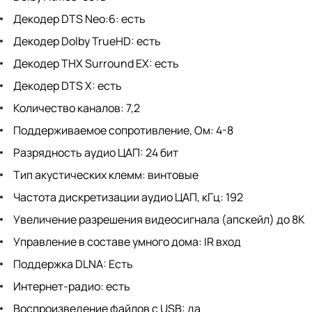
Декодер DTS Neo:6: есть
Декодер Dolby TrueHD: есть
Декодер THX Surround EX: есть
Декодер DTS X: есть
Количество каналов: 7,2
Поддерживаемое сопротивление, Ом: 4-8
Разрядность аудио ЦАП: 24 бит
Тип акустических клемм: винтовые
Частота дискретизации аудио ЦАП, кГц: 192
Увеличение разрешения видеосигнала (апскейл) до 8K
Управление в составе умного дома: IR вход
Поддержка DLNA: Есть
Интернет-радио: есть
Воспроизведение файлов c USB: да