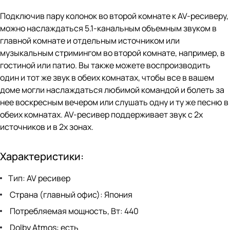
Подключив пару колонок во второй комнате к AV-ресиверу,
можно наслаждаться 5.1-канальным объемным звуком в
главной комнате и отдельным источником или
музыкальным стримингом во второй комнате, например, в
гостиной или патио. Вы также можете воспроизводить
один и тот же звук в обеих комнатах, чтобы все в вашем
доме могли наслаждаться любимой командой и болеть за
нее воскресным вечером или слушать одну и ту же песню в
обеих комнатах. AV-ресивер поддерживает звук с 2х
источников и в 2х зонах.
Характеристики:
Тип: AV ресивер
Страна (главный офис): Япония
Потребляемая мощность, Вт: 440
Dolby Atmos: есть