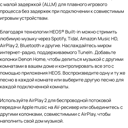
с малой задержкой (ALLM) для плавного игрового
процесса без задержек при подключении к совместимым
игровым устройствам.
Благодаря технологии HEOS® Built-in можно стримить
любимую музыку через Spotify, Tidal, Amazon Music HD,
AirPlay 2, Bluetooth и другие. Наслаждайтесь миром
интернет-радио, поддерживаемого TuneIn. Добавьте
колонки Denon Home, чтобы делиться музыкой с другими
комнатами в вашем доме и контролировать все это с
помощью приложения HEOS. Воспроизведите одну и ту же
песню в каждой комнате или выберите другую песню для
каждой подключенной комнаты.
Используйте AirPlay 2 для беспроводной потоковой
передачи Apple music на AV-ресивер или объединитесь с
другими колонками, совместимыми с AirPlay, чтобы
наполнить свой дом музыкой.