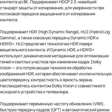
контента до 8K. Поддерживает HDCP 2.3, новейший
стандарт защиты от копирования, для уверенности при
потоковой передаче защищенного от копирования
контента.
Поддерживает HDR (High Dynamic Range), HLG (Hybrid Log
Gamma), а также сквозную передачу Dynamic HDR и
HDR10+. HLG предлагает технологию HDR поверх
вещательного контента. И Dynamic HDR, и HDR10+
используют динамические метаданные для оптимизации
теней и светлых участков при изменении кадра. Dolby
Vision — это потрясающая технология обработки
изображений HDR, которая обеспечивает исключительную
цветопередачу, контрастность и яркость экрана.
Наслаждайтесь контентом Dolby Vision с совместимого
исходного устройства и телевизора.
Поддерживает переменную частоту обновления (VRR),
быструю передачу кадров (QFT) и автоматический режим