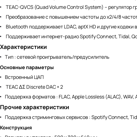
TEAC-QVCS (Quad Volume Control System) – регулятор 
Преобразование с повышением частоты до х2/4/8 част
Bluetooth поддерживает LDAC, aptX HD и другие кодеки
Поддерживает интернет-радио Spotify Connect, Tidal, Q
Характеристики
Тип : сетевой проигрыватель/предусилитель
Основные параметры
Встроенный ЦАП
TEAC ΔΣ Discrete DAC × 2
Поддержка форматов : FLAC, Apple Lossless (ALAC), WAV, A
Прочие характеристики
Поддержка стриминговых сервисов : Spotify Connect, Tid
Конструкция