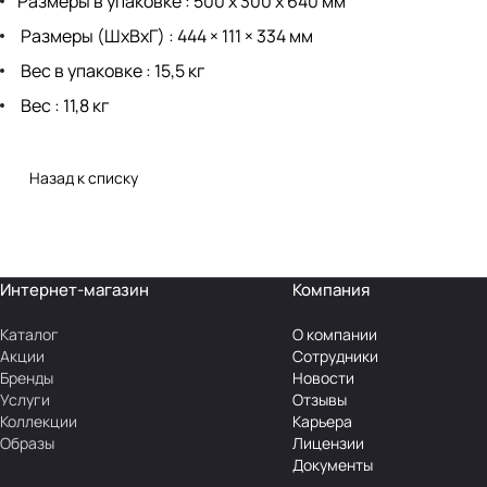
Размеры в упаковке : 500 х 300 х 640 мм
Размеры (ШхВхГ) : 444 × 111 × 334 мм
Вес в упаковке : 15,5 кг
Вес : 11,8 кг
Назад к списку
Интернет-магазин
Компания
Каталог
О компании
Акции
Сотрудники
Бренды
Новости
Услуги
Отзывы
Коллекции
Карьера
Образы
Лицензии
Документы