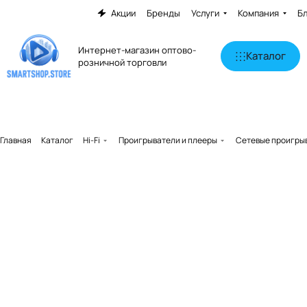
Акции
Бренды
Услуги
Компания
Б
Интернет-магазин оптово-
Каталог
розничной торговли
Главная
Каталог
Hi-Fi
Проигрыватели и плееры
Сетевые проигры