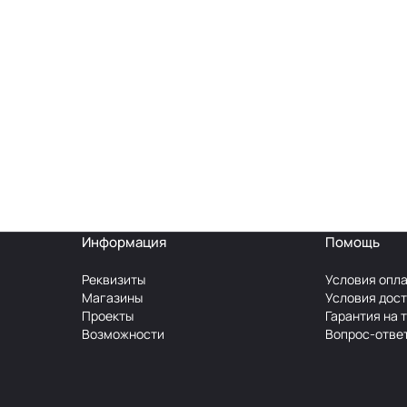
Информация
Помощь
Реквизиты
Условия опл
Магазины
Условия дос
Проекты
Гарантия на 
Возможности
Вопрос-отве