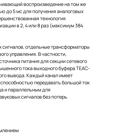
ечивающий воспроизведение на том же
ью до 5 мс для получения аналоговых
ершенствованная технология
ации в 2, 4 или 8 раз (максимум 384
ых сигналов, отдельные трансформаторы
ого управления. В частности,
сточника питания для секции сетевого
ышенного тока выходного буфера TEAC-
вого вывода. Каждый канал имеет
 способностью передавать большой ток
да и параллельным для
вуковых сигналов без потерь.
емлением