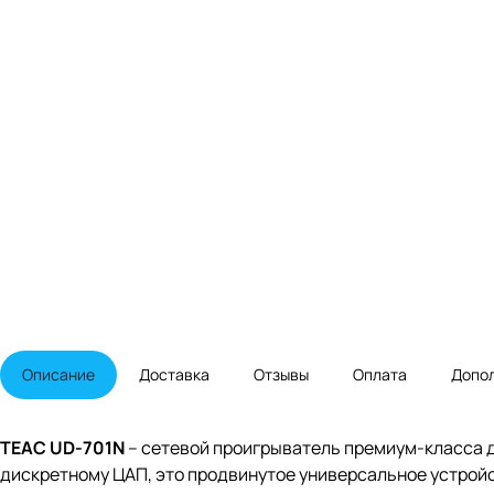
Описание
Доставка
Отзывы
Оплата
Допо
TEAC UD-701N
– сетевой проигрыватель премиум-класса 
дискретному ЦАП, это продвинутое универсальное устрой