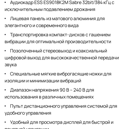
Аудиокадр ESS ES9018K2M Sabre 32bit/384 кГц с
исключительным подавлением дрожания
Лицевая панель из матового алюминия для
элегантного и современного вида
Транспортировка компакт-дисков с гашением
вибрации для оптимальной производительности
Позолоченный стереовыход и коаксиальный
цифровой выход для высококачественной передачи
звука
Специальные мягкие виброгасящие ножки для
изоляции и минимизации вибраций
Диапазон напряжения 90 В – 240 В для
использования в различных помещениях
Пульт дистанционного управления системой для
удобного управления
Удобный для просмотра дисплей для быстрой и
понятной навигации.