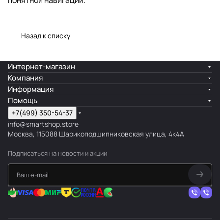
Назад к списку
Интернет-магазин
Компания
Информация
Помощь
+7(499) 350-54-37
info@smartshop.store
Москва, 115088 Шарикоподшипниковская улица, 4к4А
Подписаться
на новости и акции