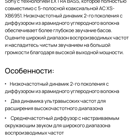
Sony с технологией EXTRA BASS, которое полностью
совместимо с 5-полосной коаксиальной АС XS-
XB6951. Низкочастотный динамик 2-го поколения с
диффузором из арамидного углеродного волокна
обеспечивает более глубокое звучание басов.
Оцените широкий диапазон воспроизводимых частот
и насладитесь чистым звучанием на большой
громкости благодаря высокой выходной мощности.
Особенности:
Низкочастотный динамик 2-го поколения с
диффузором из арамидного углеродного волокна
Два динамика ультравысоких частот для
расширения высокочастотного диапазона
Среднечастотный диффузор с настраиваемым
окружающим звуком для широкого диапазона
воспроизводимых частот