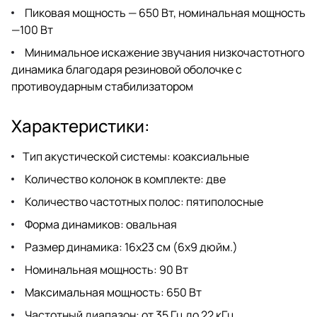
Пиковая мощность — 650 Вт, номинальная мощность
—100 Вт
Минимальное искажение звучания низкочастотного
динамика благодаря резиновой оболочке с
противоударным стабилизатором
Характеристики:
Тип акустической системы: коаксиальные
Количество колонок в комплекте: две
Количество частотных полос: пятиполосные
Форма динамиков: овальная
Размер динамика: 16x23 см (6x9 дюйм.)
Номинальная мощность: 90 Вт
Максимальная мощность: 650 Вт
Частотный диапазон: от 35 Гц до 22 кГц