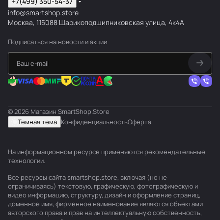
+7(499) 350-54-37
info@smartshop.store
Москва, 115088 Шарикоподшипниковская улица, 4к4А
Подписаться
на новости и акции
© 2026 Магазин SmartShop.Store
Темная тема
Конфиденциальность
Оферта
На информационном ресурсе применяются
рекомендательные
технологии
.
Все ресурсы сайта smartshop.store, включая (но не
ограничиваясь) текстовую, графическую, фотографическую и
видео информацию, структуру, дизайн и оформление страниц,
доменное имя, фирменное наименование являются объектами
авторского права и прав на интеллектуальную собственность,