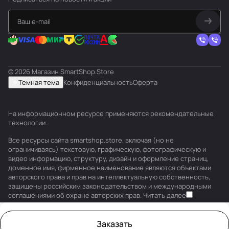
© 2026 Магазин SmartShop.Store
Темная тема
Конфиденциальность
Оферта
На информационном ресурсе применяются
рекомендательные
технологии
.
Все ресурсы сайта smartshop.store, включая (но не
ограничиваясь) текстовую, графическую, фотографическую и
видео информацию, структуру, дизайн и оформление страниц,
доменное имя, фирменное наименование являются объектами
авторского права и прав на интеллектуальную собственность,
защищены российским законодательством и международными
соглашениями об охране авторских прав.
Читать далее
Заказать