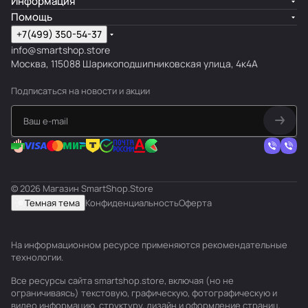
Информация
Помощь
+7(499) 350-54-37
info@smartshop.store
Москва, 115088 Шарикоподшипниковская улица, 4к4А
Подписаться
на новости и акции
© 2026 Магазин SmartShop.Store
Темная тема
Конфиденциальность
Оферта
На информационном ресурсе применяются
рекомендательные
технологии
.
Все ресурсы сайта smartshop.store, включая (но не
ограничиваясь) текстовую, графическую, фотографическую и
видео информацию, структуру, дизайн и оформление страниц,