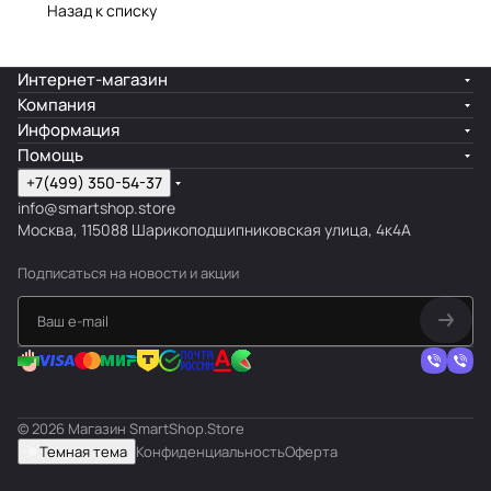
Назад к списку
Интернет-магазин
Компания
Информация
Помощь
+7(499) 350-54-37
info@smartshop.store
Москва, 115088 Шарикоподшипниковская улица, 4к4А
Подписаться
на новости и акции
© 2026 Магазин SmartShop.Store
Темная тема
Конфиденциальность
Оферта