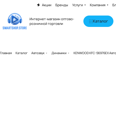
Акции
Бренды
Услуги
Компания
Б
Интернет-магазин оптово-
Каталог
розничной торговли
Главная
Каталог
Автозвук
Динамики
KENWOOD KFC-S6976EX Авто