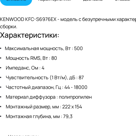
KENWOOD KFC-S6976EX - модель с безупречными характер
сборки.
Характеристики:
Максимальная мощность, Вт : 500
Мощность RMS, Вт : 80
Импеданс, Ом : 4
Чувствительность (1 Вт/м), дБ : 87
Частотный диапазон, Гц : 44 - 18000
Материал диффузора : полипропилен
Монтажный размер, мм : 222 x 154
Монтажная глубина, мм : 79,3