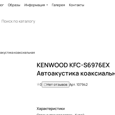
лог
Образы
Информация
Галерея
Контакты
акустика коаксиальная
KENWOOD KFC-S6976EX
Автоакустика коаксиаль
0
Нет отзывов
Арт.
107942
Характеристики