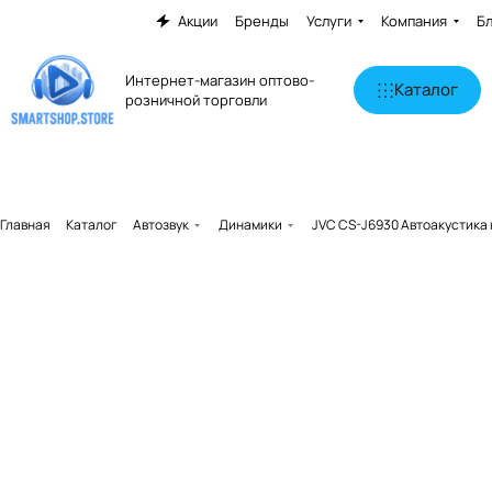
Акции
Бренды
Услуги
Компания
Б
Интернет-магазин оптово-
Каталог
розничной торговли
Главная
Каталог
Автозвук
Динамики
JVC CS-J6930 Автоакустика