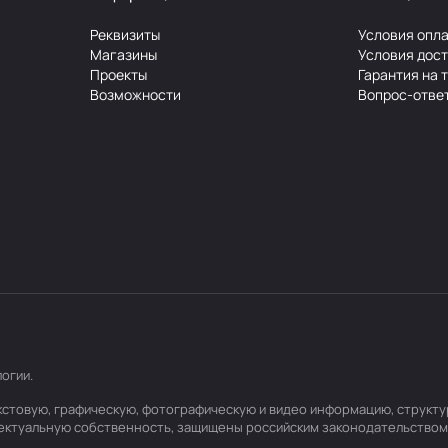
Реквизиты
Условия опл
Магазины
Условия дос
Проекты
Гарантия на 
Возможности
Вопрос-отве
логии
.
текстовую, графическую, фотографическую и видео информацию, структ
лектуальную собственность, защищены российским законодательством