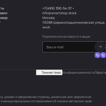
аты
+7(499) 350-54-37
тавки
info@smartshop.store
товар
Москва,
т
115088 Шарикоподшипниковская улица,
4к4А
Подписаться
на новости и акции
Темная тема
Конфиденциальность
Оферта
уру, дизайн и оформление страниц, доменное имя, фирменное
 и международными соглашениями об охране авторских прав.