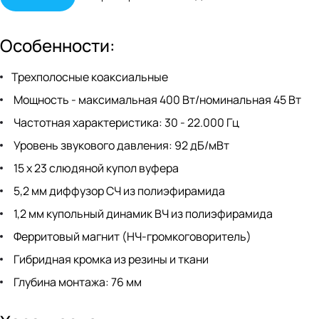
Особенности:
Трехполосные коаксиальные
Мощность - максимальная 400 Вт/номинальная 45 Вт
Частотная характеристика: 30 - 22.000 Гц
Уровень звукового давления: 92 дБ/мВт
15 x 23 слюдяной купол вуфера
5,2 мм диффузор СЧ из полиэфирамида
1,2 мм купольный динамик ВЧ из полиэфирамида
Ферритовый магнит (НЧ-громкоговоритель)
Гибридная кромка из резины и ткани
Глубина монтажа: 76 мм