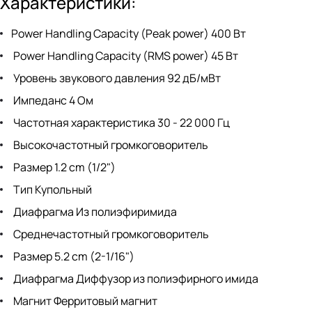
Характеристики:
Power Handling Capacity (Peak power) 400 Вт
Power Handling Capacity (RMS power) 45 Вт
Уровень звукового давления 92 дБ/мВт
Импеданс 4 Ом
Частотная характеристика 30 - 22 000 Гц
Высокочастотный громкоговоритель
Размер 1.2 cm (1/2")
Тип Купольный
Диафрагма Из полиэфиримида
Среднечастотный громкоговоритель
Размер 5.2 cm (2-1/16")
Диафрагма Диффузор из полиэфирного имида
Магнит Ферритовый магнит