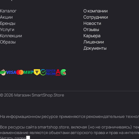
Каталог
О компании
Акции
Сотрудники
Бренды
Новости
Услуги
Отзывы
Коллекции
Карьера
Образы
Лицензии
Документы
© 2026 Магазин SmartShop.Store
На информационном ресурсе применяются
рекомендательные техно
Все ресурсы сайта smartshop.store, включая (но не ограничиваясь) 
наименование являются объектами авторского права и прав на интел
Читать далее