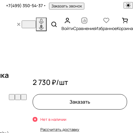
+7(499) 350-54-37
Заказать звонок
Войти
Сравнение
Избранное
Корзина
ика
2 730 ₽/
шт
Заказать
Нет в наличии
Рассчитать доставку