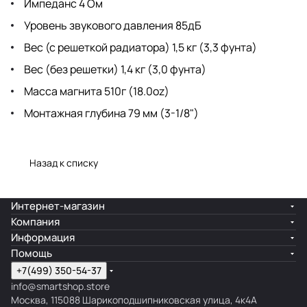
Импеданс 4 Ом
Уровень звукового давления 85дБ
Вес (с решеткой радиатора) 1,5 кг (3,3 фунта)
Вес (без решетки) 1,4 кг (3,0 фунта)
Масса магнита 510г (18.0oz)
Монтажная глубина 79 мм (3-1/8")
Назад к списку
Интернет-магазин
Компания
Информация
Помощь
+7(499) 350-54-37
info@smartshop.store
Москва, 115088 Шарикоподшипниковская улица, 4к4А