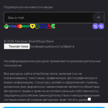
Подписаться
на новости и акции
© 2026 Магазин SmartShop.Store
Темная тема
Конфиденциальность
Оферта
На информационном ресурсе применяются
рекомендательные
технологии
.
Все ресурсы сайта smartshop.store, включая (но не
ограничиваясь) текстовую, графическую, фотографическую и
видео информацию, структуру, дизайн и оформление страниц,
доменное имя, фирменное наименование являются объектами
авторского права и прав на интеллектуальную собственность,
защищены российским законодательством и международными
соглашениями об охране авторских прав.
Читать далее