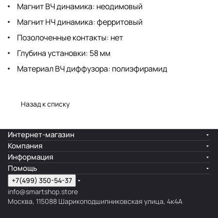
Магнит ВЧ динамика: неодимовый
Магнит НЧ динамика: ферритовый
Позолоченные контакты: нет
Глубина установки: 58 мм
Материал ВЧ диффузора: полиэфирамид
Назад к списку
Интернет-магазин
Компания
Информация
Помощь
+7(499) 350-54-37
info@smartshop.store
Москва, 115088 Шарикоподшипниковская улица, 4к4А