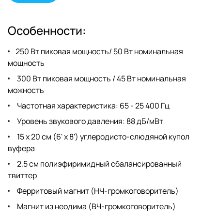
Особенности:
250 Вт пиковая мощность/ 50 Вт номинальная
мощность
300 Вт пиковая мощность / 45 Вт номинальная
можность
Частотная характеристика: 65 - 25 400 Гц
Уровень звукового давления: 88 дБ/мВт
15 x 20 см (6' x 8') углеродисто-слюдяной купол
вуфера
2,5 см полиэфиримидный сбалансированный
твиттер
Ферритовый магнит (НЧ-громкоговоритель)
Магнит из неодима (ВЧ-громкоговоритель)