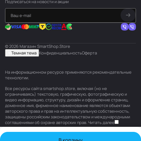
Подписаться
на новости и акции
© 2026 Магазин SmartShop.Store
Темная тема
Конфиденциальность
Оферта
На информационном ресурсе применяются
рекомендательные
технологии
.
Все ресурсы сайта smartshop.store, включая (но не
ограничиваясь) текстовую, графическую, фотографическую и
видео информацию, структуру, дизайн и оформление страниц,
доменное имя, фирменное наименование являются объектами
авторского права и прав на интеллектуальную собственность,
защищены российским законодательством и международными
соглашениями об охране авторских прав.
Читать далее
В корзину