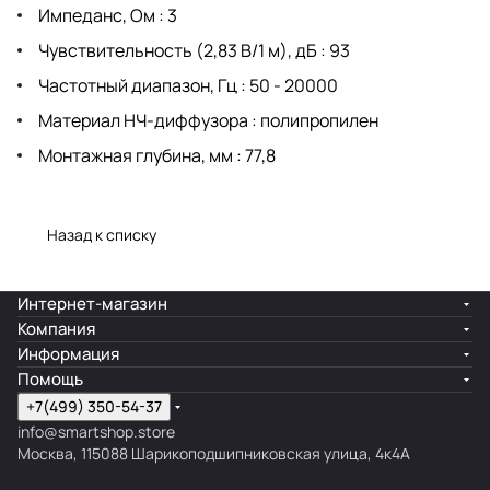
Импеданс, Ом : 3
Чувствительность (2,83 В/1 м), дБ : 93
Частотный диапазон, Гц : 50 - 20000
Материал НЧ-диффузора : полипропилен
Монтажная глубина, мм : 77,8
Назад к списку
Интернет-магазин
Компания
Информация
Помощь
+7(499) 350-54-37
info@smartshop.store
Москва, 115088 Шарикоподшипниковская улица, 4к4А