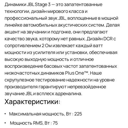
Динамики JBL Stage 3 — это запатентованные
технологии, дизайн мирового класса и
профессиональный звук JBL, воплощенные в мощной
линейке автомобильных акустических систем. Делая
акцент на звучании и подгонке, они предлагают
качество звука, которому нет равных. Дизайн DCR с
сопротивлением 2 Ом извлекает каждый ватт
мощности из усилителя или установки, обеспечивая
высокую выходную мощность и отличное
воспроизведение басовых частот запатентованных
низкочастотных динамиков Plus One™. Наше
скрупулезное тестирование надежности на уровне
производителя гарантируют непревзойденное
звучание JBL и всплеск адреналина.
Характеристики:
Максимальная мощность, Вт : 225
Мощность RMS, Вт : 75