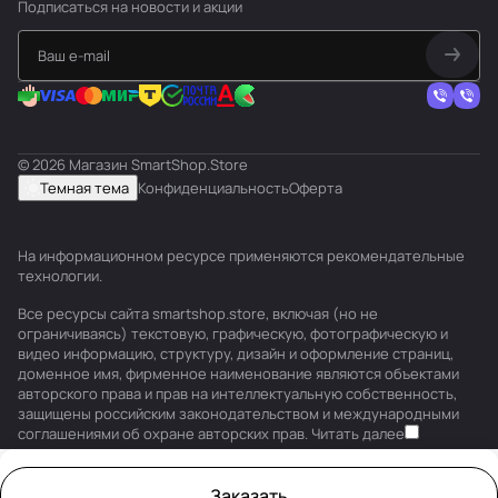
Подписаться
на новости и акции
© 2026 Магазин SmartShop.Store
Темная тема
Конфиденциальность
Оферта
На информационном ресурсе применяются
рекомендательные
технологии
.
Все ресурсы сайта smartshop.store, включая (но не
ограничиваясь) текстовую, графическую, фотографическую и
видео информацию, структуру, дизайн и оформление страниц,
доменное имя, фирменное наименование являются объектами
авторского права и прав на интеллектуальную собственность,
защищены российским законодательством и международными
соглашениями об охране авторских прав.
Читать далее
Заказать