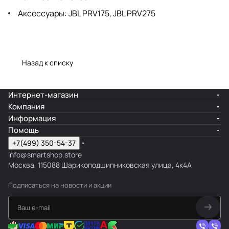
Аксессуары: JBL PRV175, JBL PRV275
Назад к списку
Интернет-магазин
Компания
Информация
Помощь
+7(499) 350-54-37
info@smartshop.store
Москва, 115088 Шарикоподшипниковская улица, 4к4А
Подписаться
на новости и акции