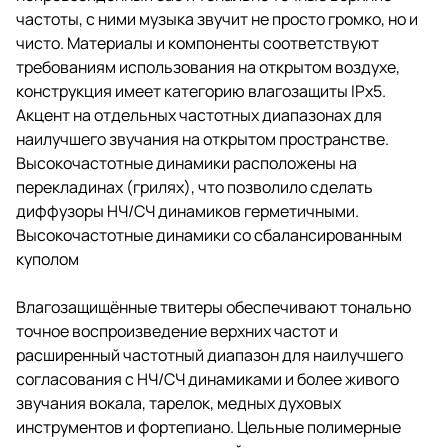
частоты, с ними музыка звучит не просто громко, но и
чисто. Материалы и компоненты соответствуют
требованиям использования на открытом воздухе,
конструкция имеет категорию влагозащиты IPx5.
Акцент на отдельных частотных диапазонах для
наилучшего звучания на открытом пространстве.
Высокочастотные динамики расположены на
перекладинах (грилях), что позволило сделать
диффузоры НЧ/СЧ динамиков герметичными.
Высокочастотные динамики со сбалансированным
куполом
Влагозащищённые твитеры обеспечивают тонально
точное воспроизведение верхних частот и
расширенный частотный диапазон для наилучшего
согласования с НЧ/СЧ динамиками и более живого
звучания вокала, тарелок, медных духовых
инструментов и фортепиано. Цельные полимерные