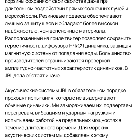
корзины сохраняют свои свойства даже при
длительном воздействии прямых солнечных лучей и
морской соли. Резиновые подвесы обеспечивают
лучшую защиту швов и обладают более высокой
надёжностью, чем вспененные материалы.
Расположенный на гриле твитер позволяет сохранить
герметичность диффузора НЧ/СЧ динамика, защищая
магнитную систему от попадания воды. Большинство
производителей ограничиваются проверкой
амплитудно-частотных характеристик динамиков. В
JBL дела обстоят иначе.
Акустические системы JBL в обязательном порядке
проходят испытания, которые не выдерживают
обычные динамики. Мы замораживаем их, подвергаем
перегревам, вибрациям и ударным нагрузкам и
испытываем работой на предельных мощностях в
течение длительного времени. Для морских
акустических систем мы добавляем к этому