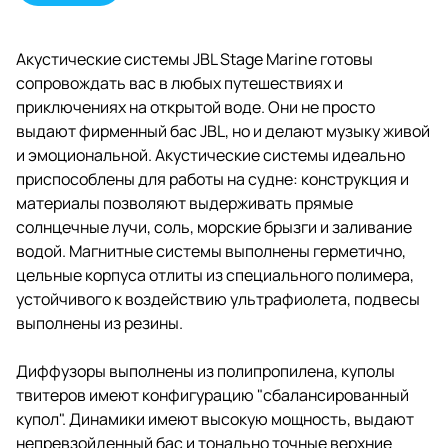
Акустические системы JBL Stage Marine готовы
сопровождать вас в любых путешествиях и
приключениях на открытой воде. Они не просто
выдают фирменный бас JBL, но и делают музыку живой
и эмоциональной. Акустические системы идеально
приспособлены для работы на судне: конструкция и
материалы позволяют выдерживать прямые
солнцечные лучи, соль, морские брызги и заливание
водой. Магнитные системы выполнены герметично,
цельные корпуса отлиты из специального полимера,
устойчивого к воздействию ультрафиолета, подвесы
выполнены из резины.
Диффузоры выполнены из полипропилена, куполы
твитеров имеют конфигурацию "сбалансированный
купол". Динамики имеют высокую мощность, выдают
непревзойденный бас и тонально точные верхние