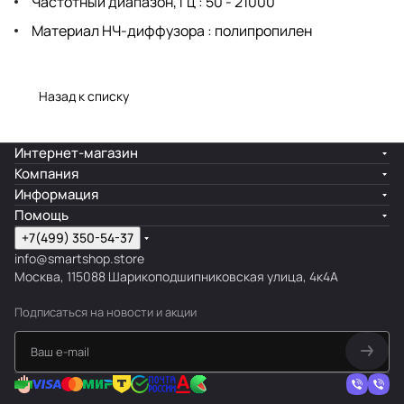
Частотный диапазон, Гц : 50 - 21000
Материал НЧ-диффузора : полипропилен
Назад к списку
Интернет-магазин
Компания
Информация
Помощь
+7(499) 350-54-37
info@smartshop.store
Москва, 115088 Шарикоподшипниковская улица, 4к4А
Подписаться
на новости и акции