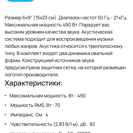
Размер 6х9" (15х23 см). Диапазон частот 50 Гц - 21 кГц.
Максимальная мощность 490 Вт. Порадует вас
высоким уровнем качества звука. Акустическая
система подходит для воспроизведения музыки
любых жанров. Акустика относится к трехполосному
типу. В комплект входят два динамика овальной
формы. Конструкцией источников звука
предусмотрена защитная сетка, на которой размещен
логотип производителя.
Характеристики:
Максимальная мощность, Вт : 490
Мощность RMS, Вт : 70
Импеданс, Ом : 4
Чувствительность (2,83 В/1 м), дБ : 92