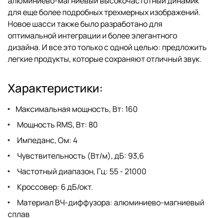
алюминиево-магниевый высокочастотный динамик
для еще более подробных трехмерных изображений.
Новое шасси также было разработано для
оптимальной интеграции и более элегантного
дизайна. И все это только с одной целью: предложить
легкие продукты, которые сохраняют отличный звук.
Характеристики:
Максимальная мощность, Вт: 160
Мощность RMS, Вт: 80
Импеданс, Ом: 4
Чувствительность (Вт/м), дБ: 93,6
Частотный диапазон, Гц: 55 - 21000
Кроссовер: 6 дБ/окт.
Материал ВЧ-диффузора: алюминиево-магниевый
сплав