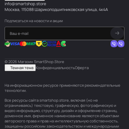
info@smartshop.store
Москва, 115088 Шарикоподшипниковская улица, 4к4А
Подписаться
на новости и акции
© 2026 Магазин SmartShop.Store
Темная тема
Конфиденциальность
Оферта
На информационном ресурсе применяются
рекомендательные
технологии
.
Все ресурсы сайта smartshop.store, включая (но не
ограничиваясь) текстовую, графическую, фотографическую и
видео информацию, структуру, дизайн и оформление страниц,
доменное имя, фирменное наименование являются объектами
авторского права и прав на интеллектуальную собственность,
защищены российским законодательством и международными