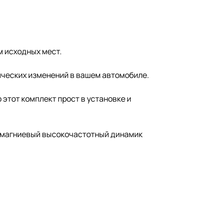
м исходных мест.
ических изменений в вашем автомобиле.
 этот комплект прост в установке и
о-магниевый высокочастотный динамик