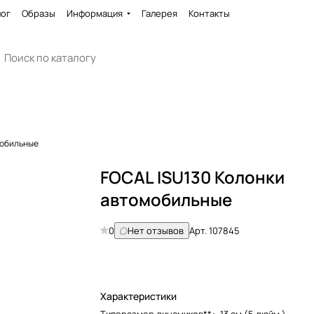
лог
Образы
Информация
Галерея
Контакты
мобильные
FOCAL ISU130 Колонки
автомобильные
0
Нет отзывов
Арт.
107845
Характеристики