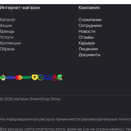
Интернет-магазин
Компания
Каталог
О компании
Акции
Сотрудники
Бренды
Новости
Услуги
Отзывы
Коллекции
Карьера
Образы
Лицензии
Документы
© 2026 Магазин SmartShop.Store
На информационном ресурсе применяются
рекомендательные техно
Все ресурсы сайта smartshop.store, включая (но не ограничиваясь) 