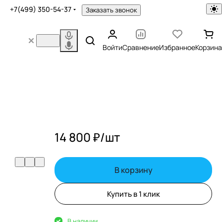
+7(499) 350-54-37
Заказать звонок
Войти
Сравнение
Избранное
Корзина
14 800 ₽/
шт
В корзину
Купить в 1 клик
В наличии