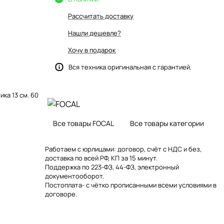
Рассчитать доставку
Нашли дешевле?
Хочу в подарок
Вся техника оригинальная с гарантией.
ка 13 см. 60
Все товары FOCAL
Все товары категории
Работаем с юрлицами: договор, счёт с НДС и без,
доставка по всей РФ, КП за 15 минут.
Поддержка по 223-ФЗ, 44-ФЗ, электронный
документооборот.
Постоплата- с чётко прописанными всеми условиями в
договоре.