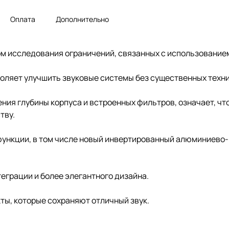
Оплата
Дополнительно
ом исследования ограничений, связанных с использование
воляет улучшить звуковые системы без существенных техн
ния глубины корпуса и встроенных фильтров, означает, что
тву.
е функции, в том числе новый инвертированный алюминиев
еграции и более элегантного дизайна.
кты, которые сохраняют отличный звук.