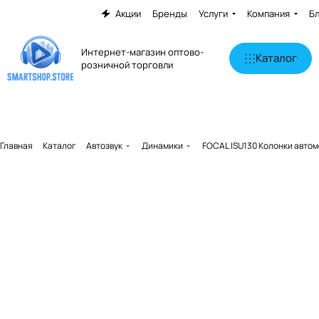
Акции
Бренды
Услуги
Компания
Б
Интернет-магазин оптово-
Каталог
розничной торговли
Главная
Каталог
Автозвук
Динамики
FOCAL ISU130 Колонки авто