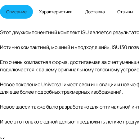
Описание
Характеристики
Доставка
Отзывы
Этот двухкомпонентный комплект ISU является результат
Истинно компактный, мощный и «подходящий», ISU130 поз
Его очень компактная форма, достигаемая за счет уменьше
подключается к вашему оригинальному головному устройс
Новое поколение Universal имеет свои инновации и новы
для еще более подробных трехмерных изображений.
Новое шасси также было разработано для оптимальной инт
И все это только с одной целью: предложить легкие проду