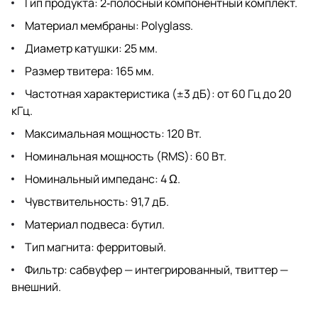
Тип продукта: 2‑полосный компонентный комплект.
Материал мембраны: Polyglass.
Диаметр катушки: 25 мм.
Размер твитера: 165 мм.
Частотная характеристика (±3 дБ): от 60 Гц до 20
кГц.
Максимальная мощность: 120 Вт.
Номинальная мощность (RMS): 60 Вт.
Номинальный импеданс: 4 Ω.
Чувствительность: 91,7 дБ.
Материал подвеса: бутил.
Тип магнита: ферритовый.
Фильтр: сабвуфер — интегрированный, твиттер —
внешний.