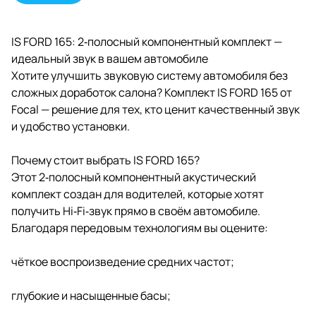
title="6591811014.jpg">
IS FORD 165: 2‑полосный компонентный комплект —
идеальный звук в вашем автомобиле
Хотите улучшить звуковую систему автомобиля без
сложных доработок салона? Комплект IS FORD 165 от
Focal — решение для тех, кто ценит качественный звук
и удобство установки.
Почему стоит выбрать IS FORD 165?
Этот 2‑полосный компонентный акустический
комплект создан для водителей, которые хотят
получить Hi‑Fi‑звук прямо в своём автомобиле.
Благодаря передовым технологиям вы оцените:
чёткое воспроизведение средних частот;
глубокие и насыщенные басы;