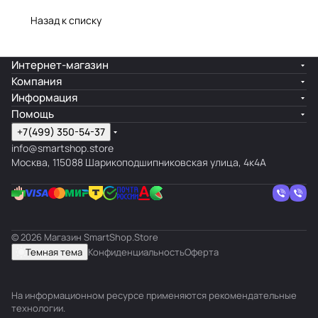
Назад к списку
Интернет-магазин
Компания
Информация
Помощь
+7(499) 350-54-37
info@smartshop.store
Москва, 115088 Шарикоподшипниковская улица, 4к4А
© 2026 Магазин SmartShop.Store
Темная тема
Конфиденциальность
Оферта
На информационном ресурсе применяются
рекомендательные
технологии
.