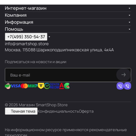
Интернет-магазин
Компания
Информация
Помощь
+7(499) 350-54-37
info@smartshop.store
Москва, 115088 Шарикоподшипниковская улица, 4к4А
Подписаться
на новости и акции
© 2026 Магазин SmartShop.Store
Темная тема
Конфиденциальность
Оферта
На информационном ресурсе применяются
рекомендательные
технологии
.