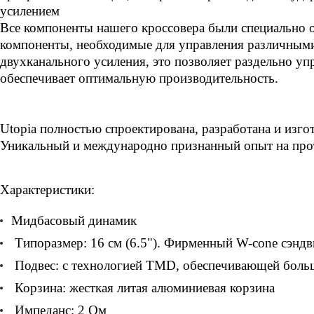
усилением
Все компоненты нашего кроссовера были специально 
компоненты, необходимые для управления различными
двухканального усиления, это позволяет раздельно у
обеспечивает оптимальную производительность.
Utopia полностью спроектирована, разработана и изгот
Уникальный и международно признанный опыт на прот
Характеристики:
Мидбасовый динамик
Типоразмер: 16 см (6.5"). Фирменный W-cone сэндв
Подвес: с технологией TMD, обеспечивающей больш
Корзина: жесткая литая алюминиевая корзина
Импеданс: 2 Ом