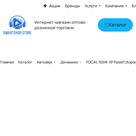
Акции
Бренды
Услуги
Компания
Б
Интернет-магазин оптово-
Каталог
розничной торговли
Главная
Каталог
Автозвук
Динамики
FOCAL 165W-XP Passif Utopi