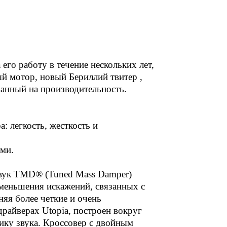
го работу в течение нескольких лет,
й мотор, новый Бериллий твитер ,
анный на производительность.
 легкость, жесткость и
ми.
звук TMD® (Tuned Mass Damper)
меньшения искажений, связанных с
яя более четкие и очень
 драйверах Utopia, построен вокруг
ику звука. Кроссовер с двойным