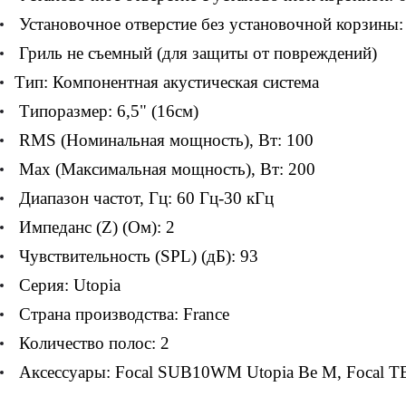
Установочное отверстие без установочной корзины:
Гриль не съемный (для защиты от повреждений)
Тип: Компонентная акустическая система
Типоразмер: 6,5" (16см)
RMS (Номинальная мощность), Вт: 100
Max (Максимальная мощность), Вт: 200
Диапазон частот, Гц: 60 Гц-30 кГц
Импеданс (Z) (Ом): 2
Чувствительность (SPL) (дБ): 93
Серия: Utopia
Страна производства: France
Количество полос: 2
Аксессуары: Focal SUB10WM Utopia Be M, Focal TB