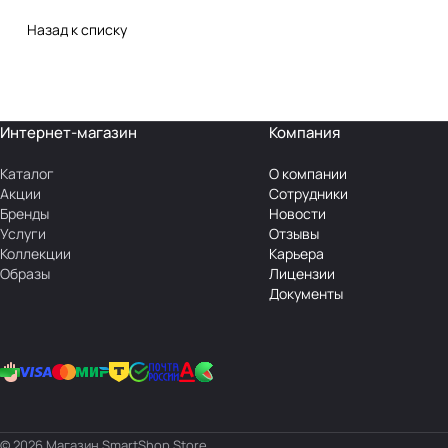
Назад к списку
Интернет-магазин
Компания
Каталог
О компании
Акции
Сотрудники
Бренды
Новости
Услуги
Отзывы
Коллекции
Карьера
Образы
Лицензии
Документы
© 2026 Магазин SmartShop.Store