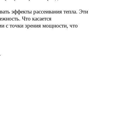
ать эффекты рассеивания тепла. Эти
жность. Что касается
и с точки зрения мощности, что
.