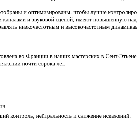
отобраны и оптимизированы, чтобы лучше контролиров
 каналами и звуковой сценой, имеют повышенную наде
правлять низкочастотным и высокочастотным динамикам
овлена ​​во Франции в наших мастерских в Сент-Этьене
яжении почти сорока лет.
ич
ий контроль, нейтральность и снижение искажений.