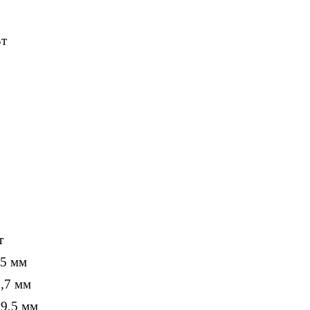
Вт
т
,5 мм
,7 мм
69,5 мм