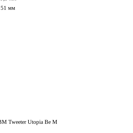
 51 мм
M Tweeter Utopia Be M