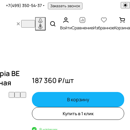
+7(499) 350-54-37
Заказать звонок
Войти
Сравнение
Избранное
Корзина
pia BE
187 360 ₽/
шт
ная
В корзину
Купить в 1 клик
В наличии