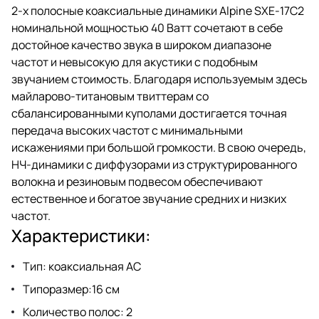
2-х полосные коаксиальные динамики Alpine SXE-17C2
номинальной мощностью 40 Ватт сочетают в себе
достойное качество звука в широком диапазоне
частот и невысокую для акустики с подобным
звучанием стоимость. Благодаря используемым здесь
майларово-титановым твиттерам со
сбалансированными куполами достигается точная
передача высоких частот с минимальными
искажениями при большой громкости. В свою очередь,
НЧ-динамики с диффузорами из структурированного
волокна и резиновым подвесом обеспечивают
естественное и богатое звучание средних и низких
частот.
Характеристики:
Тип: коаксиальная АС
Типоразмер:16 см
Количество полос: 2