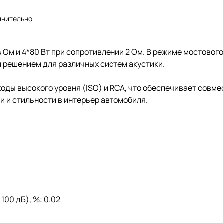
лнительно
4 Ом и 4*80 Вт при сопротивлении 2 Ом. В режиме мостово
м решением для различных систем акустики.
оды высокого уровня (ISO) и RCA, что обеспечивает совм
и и стильности в интерьер автомобиля.
100 дБ), %: 0.02