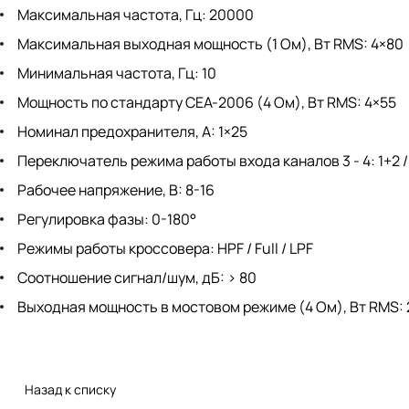
Максимальная частота, Гц: 20000
Максимальная выходная мощность (1 Ом), Вт RMS: 4×80
Минимальная частота, Гц: 10
Мощность по стандарту CEA-2006 (4 Ом), Вт RMS: 4×55
Номинал предохранителя, А: 1×25
Переключатель режима работы входа каналов 3 - 4: 1+2 / 3
Рабочее напряжение, В: 8-16
Регулировка фазы: 0-180°
Режимы работы кроссовера: HPF / Full / LPF
Соотношение сигнал/шум, дБ: > 80
Выходная мощность в мостовом режиме (4 Ом), Вт RMS: 
Назад к списку