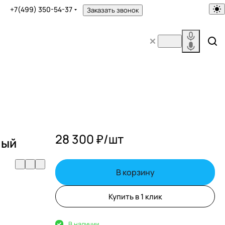
+7(499) 350-54-37
Заказать звонок
28 300 ₽/
шт
ный
В корзину
Купить в 1 клик
В наличии