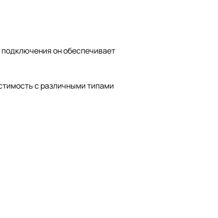
го подключения он обеспечивает
естимость с различными типами