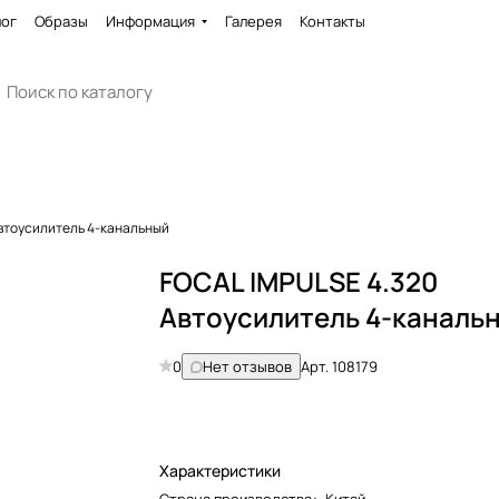
лог
Образы
Информация
Галерея
Контакты
втоусилитель 4-канальный
FOCAL IMPULSE 4.320
Автоусилитель 4-каналь
0
Нет отзывов
Арт.
108179
Характеристики