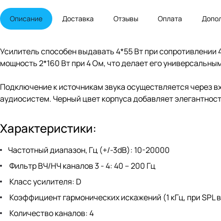
Описание
Доставка
Отзывы
Оплата
Допо
Усилитель способен выдавать 4*55 Вт при сопротивлении 
мощность 2*160 Вт при 4 Ом, что делает его универсальны
Подключение к источникам звука осуществляется через вх
аудиосистем. Черный цвет корпуса добавляет элегантност
Характеристики:
Частотный диапазон, Гц (+/-3dB): 10-20000
Фильтр ВЧ/НЧ каналов 3 - 4: 40 – 200 Гц
Класс усилителя: D
Коэффициент гармонических искажений (1 кГц, при SPL в 
Количество каналов: 4