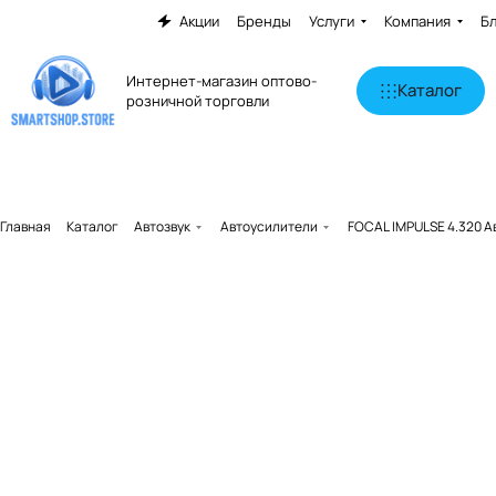
Акции
Бренды
Услуги
Компания
Б
Интернет-магазин оптово-
Каталог
розничной торговли
Главная
Каталог
Автозвук
Автоусилители
FOCAL IMPULSE 4.320 А