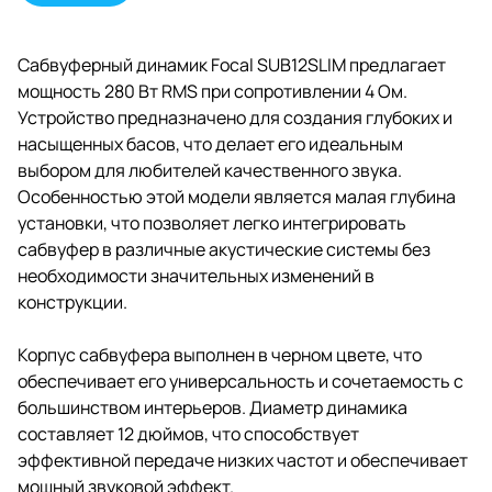
производительность и
компактность.
Сабвуферный динамик Focal SUB12SLIM предлагает
мощность 280 Вт RMS при сопротивлении 4 Ом.
Устройство предназначено для создания глубоких и
насыщенных басов, что делает его идеальным
выбором для любителей качественного звука.
Особенностью этой модели является малая глубина
установки, что позволяет легко интегрировать
сабвуфер в различные акустические системы без
необходимости значительных изменений в
конструкции.
Корпус сабвуфера выполнен в черном цвете, что
обеспечивает его универсальность и сочетаемость с
большинством интерьеров. Диаметр динамика
составляет 12 дюймов, что способствует
эффективной передаче низких частот и обеспечивает
мощный звуковой эффект.