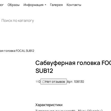
лог
Образы
Информация
Галерея
Контакты
ая головка FOCAL SUB12
Сабвуферная головка FO
SUB12
0
Нет отзывов
Арт.
108130
Характеристики