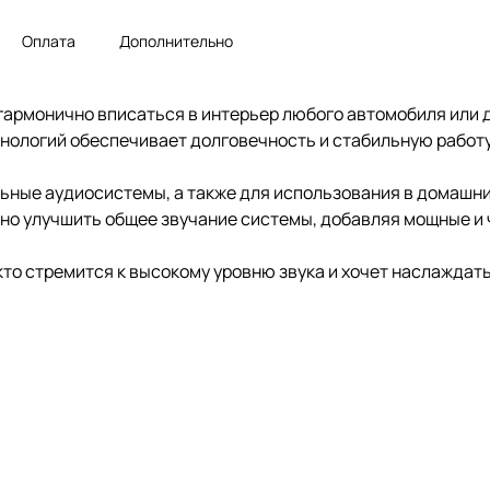
Оплата
Дополнительно
 гармонично вписаться в интерьер любого автомобиля или
нологий обеспечивает долговечность и стабильную работу
льные аудиосистемы, а также для использования в домашни
но улучшить общее звучание системы, добавляя мощные и 
кто стремится к высокому уровню звука и хочет наслажда