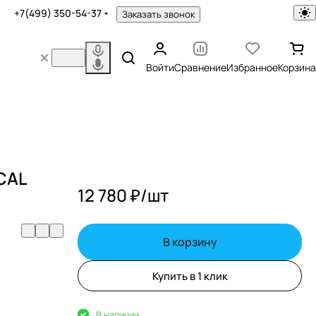
+7(499) 350-54-37
Заказать звонок
Войти
Сравнение
Избранное
Корзина
CAL
12 780 ₽/
шт
В корзину
Купить в 1 клик
В наличии