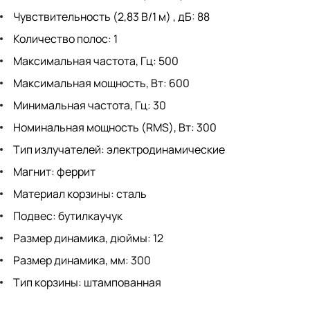
Чувствительность (2,83 В/1 м) , дБ: 88
Количество полос: 1
Максимальная частота, Гц: 500
Максимальная мощность, Вт: 600
Минимальная частота, Гц: 30
Номинальная мощность (RMS), Вт: 300
Тип излучателей: электродинамические
Магнит: феррит
Материал корзины: сталь
Подвес: бутилкаучук
Размер динамика, дюймы: 12
Размер динамика, мм: 300
Тип корзины: штампованная