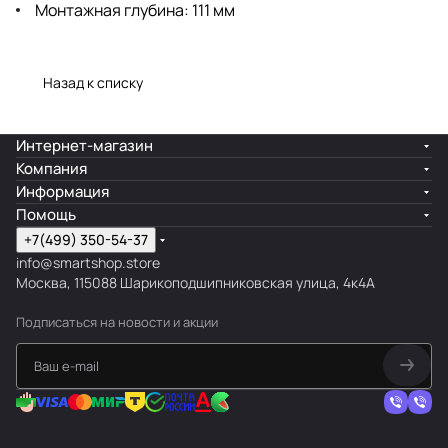
Монтажная глубина: 111 мм
Назад к списку
Интернет-магазин
Компания
Информация
Помощь
+7(499) 350-54-37
info@smartshop.store
Москва, 115088 Шарикоподшипниковская улица, 4к4А
Подписаться
на новости и акции