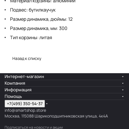
Материал корзины: алюминий
Подвес: бутилкаучук
Размер динамика, дюймы: 12
Размер динамика, мм: 300
Тип корзины: литая
Назад к списку
Интернет-магазин
Компания
Информация
Помощь
+7(499) 350-54-37
info@smartshop.store
Москва, 115088 Шарикоподшипниковская улица, 4к4А
Подписаться
на новости и акции