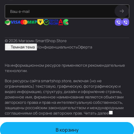
© 2026 Магазин SmartShop.Store
Темная тема
Конфиденциальность
Оферта
На информационном ресурсе применяются
рекомендательные
технологии
.
Все ресурсы сайта smartshop.store, включая (но не
ограничиваясь) текстовую, графическую, фотографическую и
видео информацию, структуру, дизайн и оформление страниц,
доменное имя, фирменное наименование являются объектами
авторского права и прав на интеллектуальную собственность,
защищены российским законодательством и международными
соглашениями об охране авторских прав.
Читать далее
В корзину