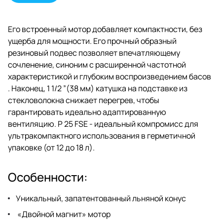
Его встроенный мотор добавляет компактности, без
ущерба для мощности. Его прочный образный
резиновый подвес позволяет впечатляющему
сочленение, синоним с расширенной частотной
характеристикой и глубоким воспроизведением басов
. Наконец, 1 1/2 ”(38 мм) катушка на подставке из
стекловолокна снижает перегрев, чтобы
гарантировать идеально адаптированную
вентиляцию. P 25 FSE - идеальный компромисс для
ультракомпактного использования в герметичной
упаковке (от 12 до 18 л).
Особенности:
Уникальный, запатентованный льняной конус
«Двойной магнит» мотор