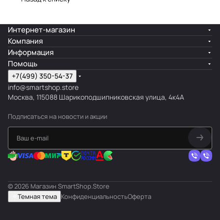
Интернет-магазин
Компания
Информация
Помощь
+7(499) 350-54-37
info@smartshop.store
Москва, 115088 Шарикоподшипниковская улица, 4к4А
Подписаться
на новости и акции
© 2026 Магазин SmartShop.Store
Темная тема
Конфиденциальность
Оферта