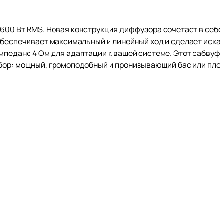
600 Вт RMS. Новая конструкция диффузора сочетает в себ
 обеспечивает максимальный и линейный ход и сделает ис
педанс 4 Ом для адаптации к вашей системе. Этот сабвуф
ыбор: мощный, громоподобный и пронизывающий бас или пло