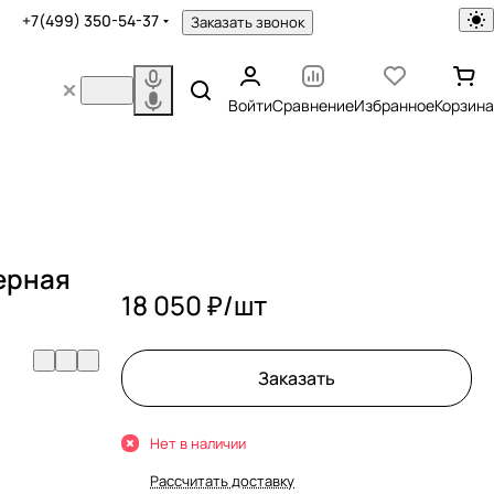
+7(499) 350-54-37
Заказать звонок
Войти
Сравнение
Избранное
Корзина
ерная
18 050 ₽/
шт
Заказать
Нет в наличии
Рассчитать доставку