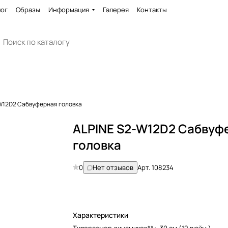
лог
Образы
Информация
Галерея
Контакты
W12D2 Сабвуферная головка
ALPINE S2-W12D2 Сабвуф
головка
0
Нет отзывов
Арт.
108234
Характеристики