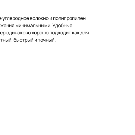
е углеродное волокно и полипропилен
кажения минимальными. Удобные
ер одинаково хорошо подходит как для
тный, быстрый и точный.