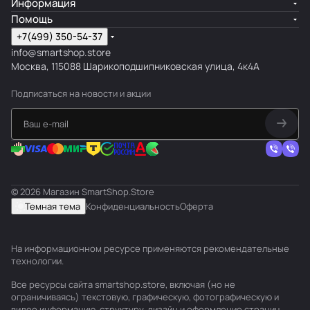
Информация
Помощь
+7(499) 350-54-37
info@smartshop.store
Москва, 115088 Шарикоподшипниковская улица, 4к4А
Подписаться
на новости и акции
© 2026 Магазин SmartShop.Store
Темная тема
Конфиденциальность
Оферта
На информационном ресурсе применяются
рекомендательные
технологии
.
Все ресурсы сайта smartshop.store, включая (но не
ограничиваясь) текстовую, графическую, фотографическую и
видео информацию, структуру, дизайн и оформление страниц,