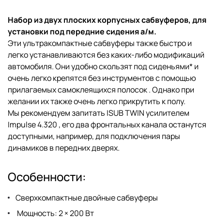
Набор из двух плоских корпусных сабвуферов, для
установки под передние сидения а/м.
Эти ультракомпактные сабвуферы также быстро и
легко устанавливаются без каких-либо модификаций
автомобиля. Они удобно скользят под сиденьями* и
очень легко крепятся без инструментов с помощью
прилагаемых самоклеящихся полосок . Однако при
желании их также очень легко прикрутить к полу.
Мы рекомендуем запитать ISUB TWIN усилителем
Impulse 4.320 , его два фронтальных канала останутся
доступными, например, для подключения пары
динамиков в передних дверях.
Особенности:
Сверхкомпактные двойные сабвуферы
Мощность: 2 × 200 Вт