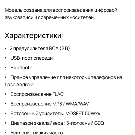
Модель создана для воспроизведения цифровой
звукозаписи и современных носителей.
Характеристики:
2 предусилителя RCA (2 В)
USB-порт спереди
Bluetooth
Прямое управление для некоторых телефонов на
базе Android
Воспроизведение FLAC
Воспроизведение MP3 / WMA/WAV
Встроенный усилитель: MOSFET 50Wx4
Диапазон эквалайзера : 5-полосный GEQ
Усиление низких частот