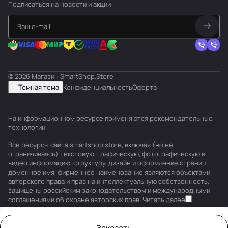
Подписаться
на новости и акции
© 2026 Магазин SmartShop.Store
Темная тема
Конфиденциальность
Оферта
На информационном ресурсе применяются
рекомендательные
технологии
.
Все ресурсы сайта smartshop.store, включая (но не
ограничиваясь) текстовую, графическую, фотографическую и
видео информацию, структуру, дизайн и оформление страниц,
доменное имя, фирменное наименование являются объектами
авторского права и прав на интеллектуальную собственность,
защищены российским законодательством и международными
соглашениями об охране авторских прав.
Читать далее