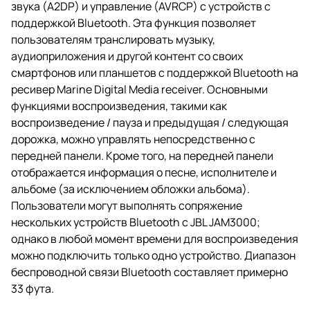
звука (A2DP) и управление (AVRCP) с устройств с
поддержкой Bluetooth. Эта функция позволяет
пользователям транслировать музыку,
аудиоприложения и другой контент со своих
смартфонов или планшетов с поддержкой Bluetooth на
ресивер Marine Digital Media receiver. Основными
функциями воспроизведения, такими как
воспроизведение / пауза и предыдущая / следующая
дорожка, можно управлять непосредственно с
передней панели. Кроме того, на передней панели
отображается информация о песне, исполнителе и
альбоме (за исключением обложки альбома).
Пользователи могут выполнять сопряжение
нескольких устройств Bluetooth с JBL JAM3000;
однако в любой момент времени для воспроизведения
можно подключить только одно устройство. Диапазон
беспроводной связи Bluetooth составляет примерно
33 фута.