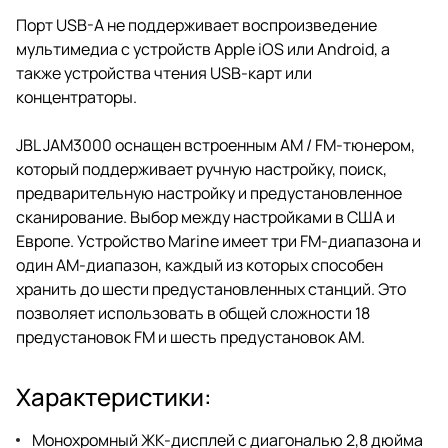
Порт USB-A не поддерживает воспроизведение
мультимедиа с устройств Apple iOS или Android, а
также устройства чтения USB-карт или
концентраторы.
JBL JAM3000 оснащен встроенным AM / FM-тюнером,
который поддерживает ручную настройку, поиск,
предварительную настройку и предустановленное
сканирование. Выбор между настройками в США и
Европе. Устройство Marine имеет три FM-диапазона и
один AM-диапазон, каждый из которых способен
хранить до шести предустановленных станций. Это
позволяет использовать в общей сложности 18
предустановок FM и шесть предустановок AM.
Характеристики:
Монохромный ЖК-дисплей с диагональю 2,8 дюйма