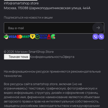
info@smartshop.store
Москва, 115088 Шарикоподшипниковская улица, 4к4А
Подписаться
на новости и акции
© 2026 Магазин SmartShop.Store
Темная тема
Конфиденциальность
Оферта
На информационном ресурсе применяются
рекомендательные
технологии
.
Все ресурсы сайта smartshop.store, включая (но не
ограничиваясь) текстовую, графическую, фотографическую и
видео информацию, структуру, дизайн и оформление страниц,
доменное имя, фирменное наименование являются объектами
авторского права и прав на интеллектуальную собственность,
защищены российским законодательством и международными