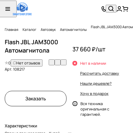
Flash JBL JAM3000 Авто
Главная
Каталог
Автозвук
Автомагнитолы
Flash JBL JAM3000
37 660 ₽/
шт
Автомагнитола
0
Нет отзывов
Нет в наличии
Арт.
108217
Рассчитать доставку
Нашли дешевле?
Хочу в подарок
Заказать
Вся техника
оригинальная с
гарантией.
Характеристики