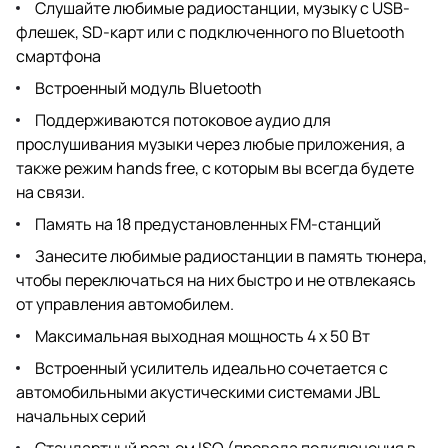
Слушайте любимые радиостанции, музыку с USB-
флешек, SD-карт или с подключенного по Bluetooth
смартфона
Встроенный модуль Bluetooth
Поддерживаются потоковое аудио для
прослушивания музыки через любые приложения, а
также режим hands free, с которым вы всегда будете
на связи.
Память на 18 предустановленных FM-станций
Занесите любимые радиостанции в память тюнера,
чтобы переключаться на них быстро и не отвлекаясь
от управления автомобилем.
Максимальная выходная мощность 4 x 50 Вт
Встроенный усилитель идеально сочетается с
автомобильными акустическими системами JBL
начальных серий
Стандартный разъем ISO (провода подключения в