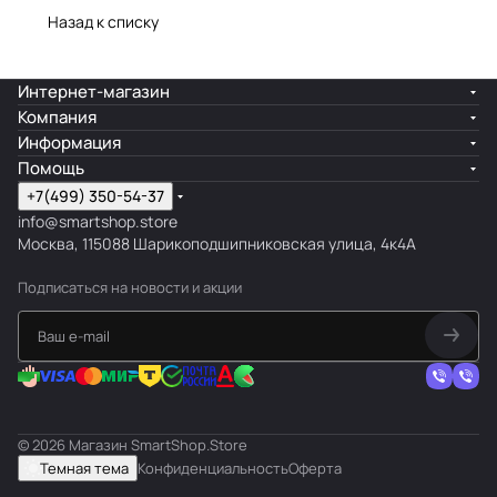
Назад к списку
Интернет-магазин
Компания
Информация
Помощь
+7(499) 350-54-37
info@smartshop.store
Москва, 115088 Шарикоподшипниковская улица, 4к4А
Подписаться
на новости и акции
© 2026 Магазин SmartShop.Store
Темная тема
Конфиденциальность
Оферта