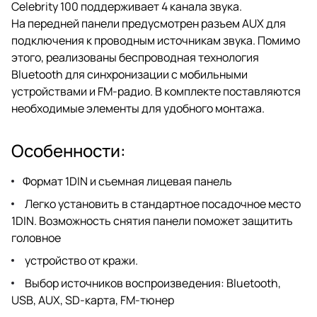
Celebrity 100 поддерживает 4 канала звука.
На передней панели предусмотрен разъем AUX для
подключения к проводным источникам звука. Помимо
этого, реализованы беспроводная технология
Bluetooth для синхронизации с мобильными
устройствами и FM-радио. В комплекте поставляются
необходимые элементы для удобного монтажа.
Особенности:
Формат 1DIN и съемная лицевая панель
Легко установить в стандартное посадочное место
1DIN. Возможность снятия панели поможет защитить
головное
устройство от кражи.
Выбор источников воспроизведения: Bluetooth,
USB, AUX, SD-карта, FM-тюнер