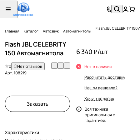
Flash JBL CELEBRITY 150
Главная
Каталог
Автозвук
Автомагнитолы
Flash JBL CELEBRITY
6 340 ₽/
шт
150 Автомагнитола
0
Нет отзывов
Нет в наличии
Арт.
108219
Рассчитать доставку
Нашли дешевле?
Хочу в подарок
Заказать
Вся техника
оригинальная с
гарантией.
Характеристики