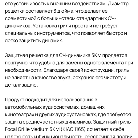
его устойчивость к внешним воздействиям. Диаметр
решетки составляет 3 дюйма, что делает ее
совместимой с большинством стандартных СЧ-
динамиков. Установка гриля проста и не требует
специальных инструментов, что позволяет быстро и
легко защитить динамик.
Защитная решетка для СЧ-динамика 3KM продается
поштучно, что удобно для замены одного элемента при
необходимости. Благодаря своей конструкции, гриль
не влияет на качество звука, сохраняя его чистоту и
детализацию.
Продукт подходит для использования в
автомобильных аудиосистемах, домашних
кинотеатрах и других аудиоустановках, где требуется
защита среднечастотных динамиков. Защитный гриль
Focal Grille Medium 3KM (KIAC 1165) сочетает в себе
надежность и функциональность, обеспечивая долгий