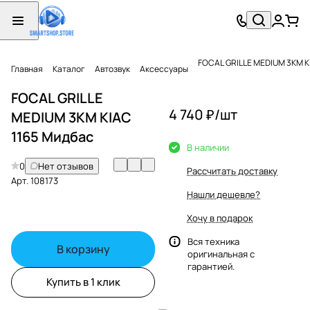
FOCAL GRILLE MEDIUM 3KM K
Главная
Каталог
Автозвук
Аксессуары
FOCAL GRILLE
4 740 ₽/
шт
MEDIUM 3KM KIAC
1165 Мидбас
В наличии
0
Нет отзывов
Рассчитать доставку
Арт.
108173
Нашли дешевле?
Хочу в подарок
Вся техника
В корзину
оригинальная с
гарантией.
Купить в 1 клик