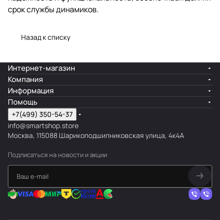
срок службы динамиков.
Назад к списку
Интернет-магазин
Компания
Информация
Помощь
+7(499) 350-54-37
info@smartshop.store
Москва, 115088 Шарикоподшипниковская улица, 4к4А
Подписаться
на новости и акции