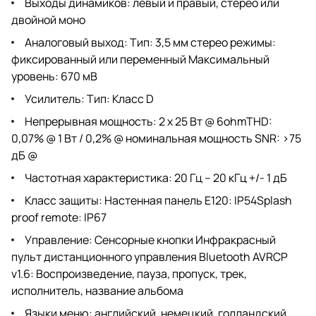
Выходы динамиков: левый и правый, стерео или
двойной моно
Аналоговый выход: Тип: 3,5 мм стерео режимы:
фиксированный или переменный Максимальный
уровень: 670 мВ
Усилитель: Тип: Класс D
Непрерывная мощность: 2 x 25 Вт @ 6ohmTHD:
0,07% @ 1 Вт / 0,2% @ номинальная мощность SNR: >75
дБ @
Частотная характеристика: 20 Гц – 20 кГц +/- 1 дБ
Класс защиты: Настенная панель E120: IP54Splash
proof remote: IP67
Управление: Сенсорные кнопки Инфракрасный
пульт дистанционного управления Bluetooth AVRCP
v1.6: Воспроизведение, пауза, пропуск, трек,
исполнитель, название альбома
Языки меню: английский, немецкий, голландский,