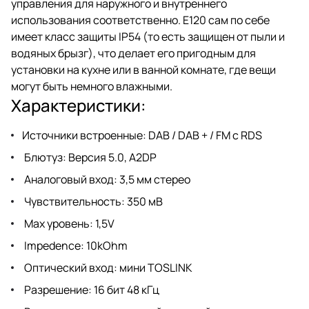
управления для наружного и внутреннего
использования соответственно. E120 сам по себе
имеет класс защиты IP54 (то есть защищен от пыли и
водяных брызг), что делает его пригодным для
установки на кухне или в ванной комнате, где вещи
могут быть немного влажными.
Характеристики:
Источники встроенные: DAB / DAB + / FM с RDS
Блютуз: Версия 5.0, A2DP
Аналоговый вход: 3,5 мм стерео
Чувствительность: 350 мВ
Max уровень: 1,5V
Impedence: 10kOhm
Оптический вход: мини TOSLINK
Разрешение: 16 бит 48 кГц