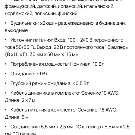
французский, датский, испанский, итальянский,
норвежский, польский, финский
Будильники: x2 один раз, ежедневно, в будние дни,
выходные
Источник питания: Вход: 100 – 240 В переменного
тока 50/60 Гц Выход: 22 В постоянного тока 1,5 амперы
(В x Ш x Г): 30 мм х 50 мм х 115 мм
Потребляемая мощность: Номинал: 10 Вт
Ожидание: <1 Вт
Глубокий режим ожидания: <0,5 Вт
Кабель динамика в комплекте: Сечение 19 AWG;
Длина: 2 x 7 м
Кабель питания в комплекте: Сечение: 16 AWG;
Длина: 5 м
Соединения: 5,5 мм х 2,5 мм DC штеккер / 5,5 мм х 2,5
мм DC разъем