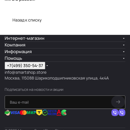
Назад к списку
Интернет-магазин
Компания
Информация
Помощь
+7(499) 350-54-37
info@smartshop.store
Москва, 115088 Шарикоподшипниковская улица, 4к4А
Подписаться
на новости и акции