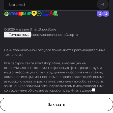
© 2026 Магазин SmartShop.Store
Темная тема
Конфиденциальность
Оферта
На информационном ресурсе применяются
рекомендательные
технологии
.
Все ресурсы сайта smartshop.store, включая (но не
ограничиваясь) текстовую, графическую, фотографическую и
видео информацию, структуру, дизайн и оформление страниц,
доменное имя, фирменное наименование являются объектами
авторского права и прав на интеллектуальную собственность,
защищены российским законодательством и международными
соглашениями об охране авторских прав.
Читать далее
Заказать